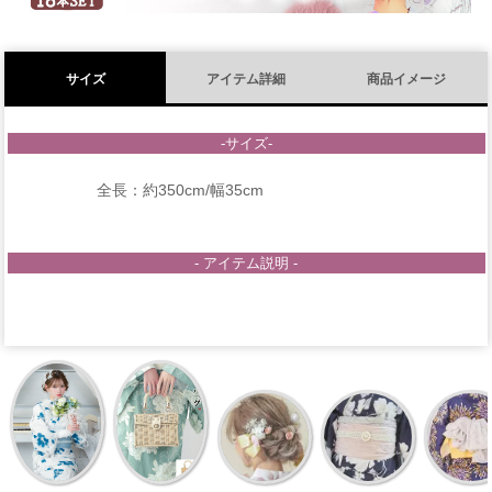
サイズ
アイテム詳細
商品イメージ
-サイズ-
全長：約350cm/幅35cm
- アイテム説明 -