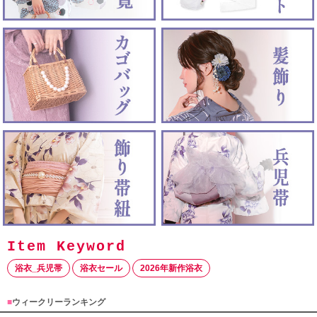
浴衣_兵児帯
浴衣セール
2026年新作浴衣
■
ウィークリーランキング