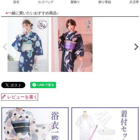
浴衣
カゴバッグ
髪飾り
飾り帯紐
兵児帯
■
一緒に買いたいおすすめ商品♪
レビューを書く