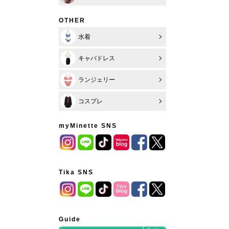
OTHER
水着
キャバドレス
ランジェリー
コスプレ
myMinette SNS
Tika SNS
Guide