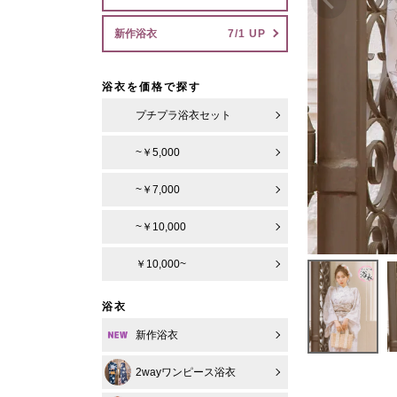
新作浴衣
浴衣を価格で探す
プチプラ浴衣セット
~￥5,000
~￥7,000
~￥10,000
￥10,000~
浴衣
新作浴衣
2wayワンピース浴衣