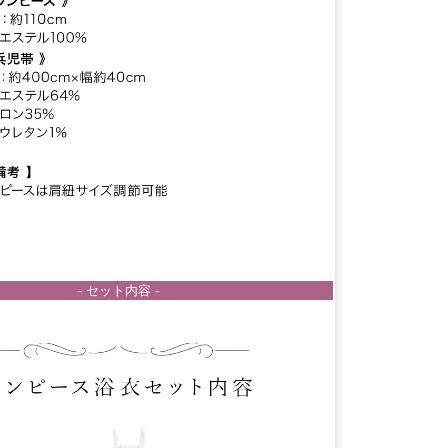
- セット内容 -