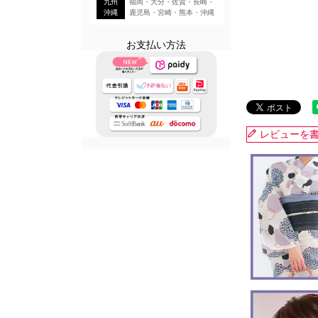
九州
福岡・大分・佐賀・長崎・
沖縄
鹿児島・宮崎・熊本・沖縄
お支払い方法
レビューを