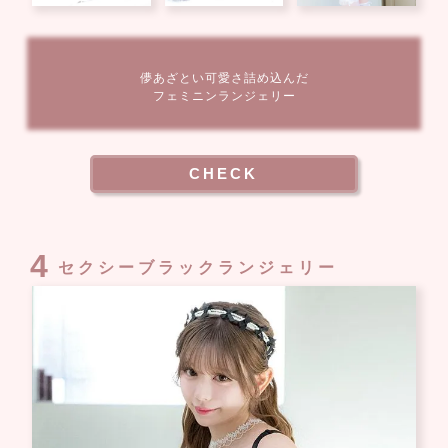
儚あざとい可愛さ詰め込んだ
フェミニンランジェリー
CHECK
4
セクシーブラックランジェリー