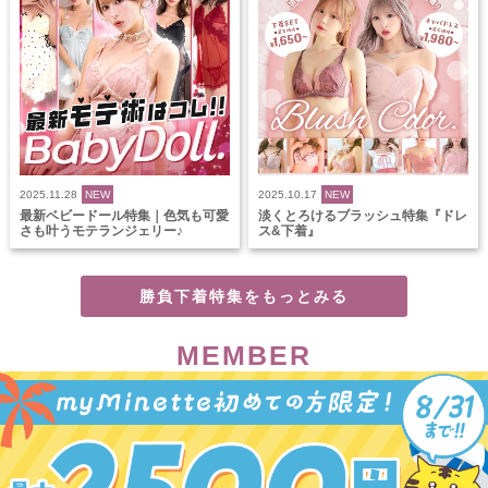
2025.11.28
NEW
2025.10.17
NEW
最新ベビードール特集｜色気も可愛
淡くとろけるブラッシュ特集『ドレ
さも叶うモテランジェリー♪
ス&下着』
勝負下着特集をもっとみる
MEMBER