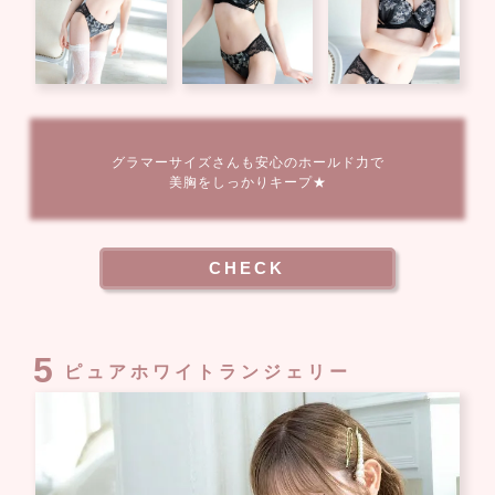
グラマーサイズさんも安心のホールド力で
美胸をしっかりキープ★
CHECK
5
ピュアホワイトランジェリー