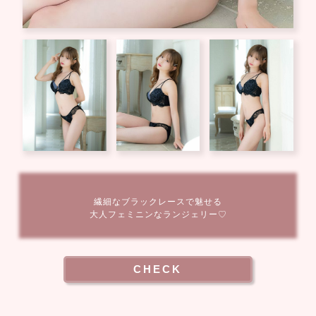
繊細なブラックレースで魅せる
大人フェミニンなランジェリー♡
CHECK