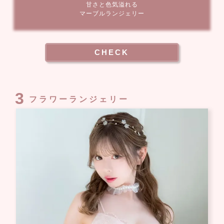
甘さと色気溢れる
マーブルランジェリー
CHECK
3
フラワーランジェリー