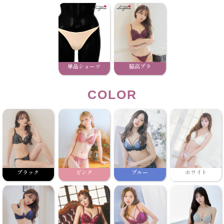
単品ショーツ
脇高ブラ
COLOR
ブラック
ピンク
ブルー
ホワイト