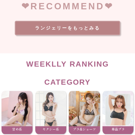
❤︎RECOMMEND❤︎
ランジェリーをもっとみる
WEEKLLY RANKING
CATEGORY
甘め系
セクシー系
ブラ&ショーツ
単品ブラ