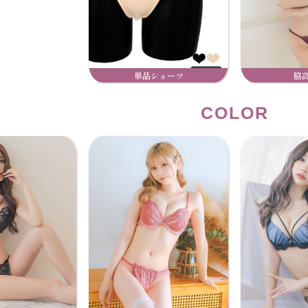
単品ショーツ
脇
COLOR