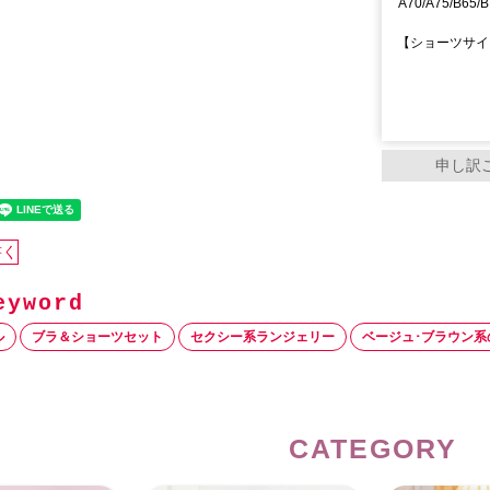
A70/A75/B65/B
【ショーツサイズ
申し訳
書く
ル
ブラ＆ショーツセット
セクシー系ランジェリー
ベージュ･ブラウン系
CATEGORY