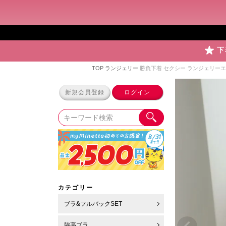
下
TOP
ランジェリー
勝負下着 セクシー ランジェリー
新規会員登録
ログイン
カテゴリー
ブラ&フルバックSET
脇高ブラ