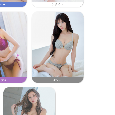
ルー
ホワイト
ープル
グレー