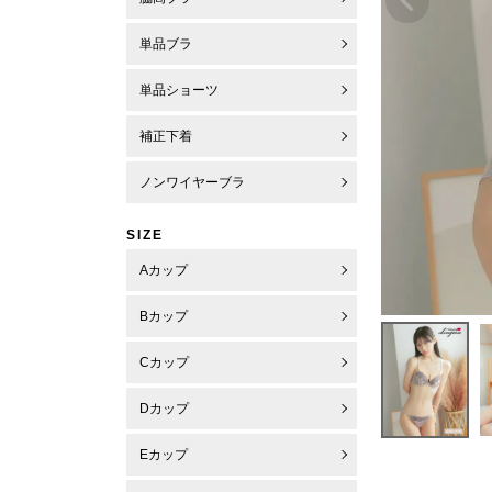
単品ブラ
単品ショーツ
補正下着
ノンワイヤーブラ
SIZE
Aカップ
Bカップ
Cカップ
Dカップ
Eカップ