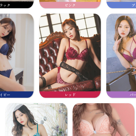
ラック
ピンク
ブ
イビー
レッド
パ