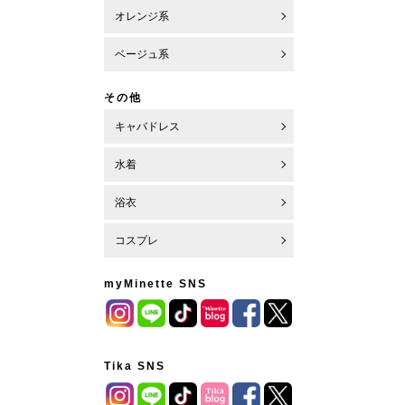
オレンジ系
ベージュ系
その他
キャバドレス
水着
浴衣
コスプレ
myMinette SNS
Tika SNS