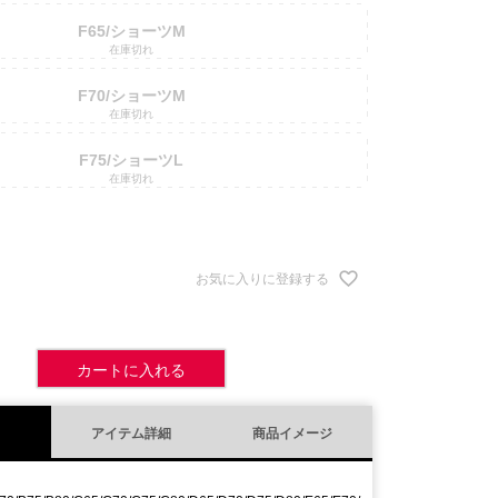
F65/ショーツM
在庫切れ
F70/ショーツM
在庫切れ
F75/ショーツL
在庫切れ
お気に入りに登録する
カートに入れる
アイテム詳細
商品イメージ