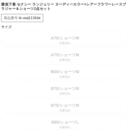
勝負下着 セクシー ランジェリー ヌーディーカラー×シアーフラワーレースブ
ラジャー＆ショーツ2点セット
商品番号
tk-uwj2136bk
サイズ
A70/ショーツM
在庫切れ
A75/ショーツM
在庫切れ
B65/ショーツM
在庫切れ
B70/ショーツM
在庫切れ
B75/ショーツM
在庫切れ
B80/ショーツL
在庫切れ