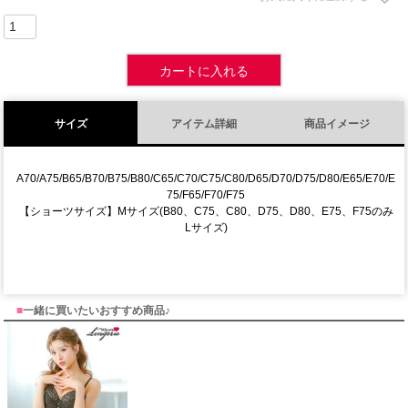
カートに入れる
サイズ
アイテム詳細
商品イメージ
A70/A75/B65/B70/B75/B80/C65/C70/C75/C80/D65/D70/D75/D80/E65/E70/E
75/F65/F70/F75
【ショーツサイズ】Mサイズ(B80、C75、C80、D75、D80、E75、F75のみ
Lサイズ)
■
一緒に買いたいおすすめ商品♪