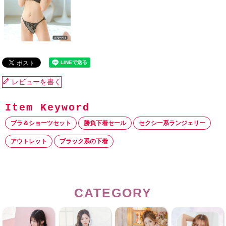
レビューを書く
ブラ＆ショーツセット
勝負下着セール
セクシー系ランジェリー
アウトレット
ブラック系の下着
CATEGORY