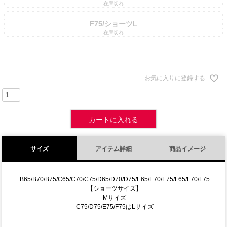
在庫切れ
F75/ショーツL
在庫切れ
お気に入りに登録する
カートに入れる
サイズ
アイテム詳細
商品イメージ
B65/B70/B75/C65/C70/C75/D65/D70/D75/E65/E70/E75/F65/F70/F75
【ショーツサイズ】
Mサイズ
C75/D75/E75/F75はLサイズ