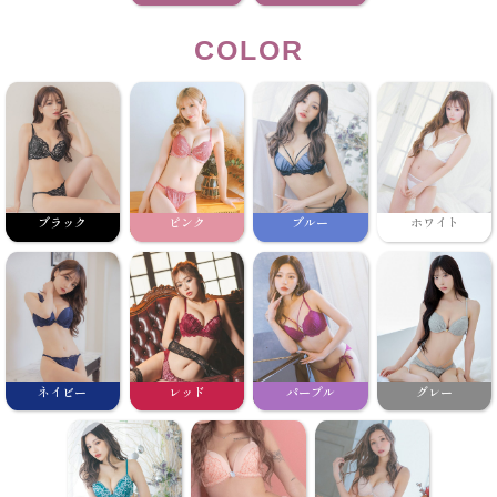
COLOR
ブラック
ピンク
ブルー
ホワイト
ネイビー
レッド
パープル
グレー