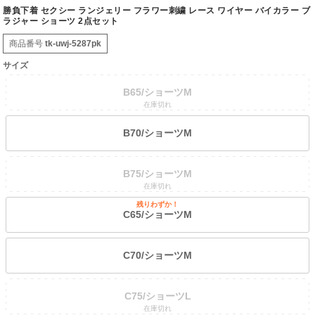
勝負下着 セクシー ランジェリー フラワー刺繍 レース ワイヤー バイカラー ブ
ラジャー ショーツ 2点セット
商品番号
tk-uwj-5287pk
サイズ
B65/ショーツM
在庫切れ
B70/ショーツM
B75/ショーツM
在庫切れ
残りわずか！
C65/ショーツM
C70/ショーツM
C75/ショーツL
在庫切れ