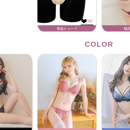
単品ショーツ
脇
COLOR