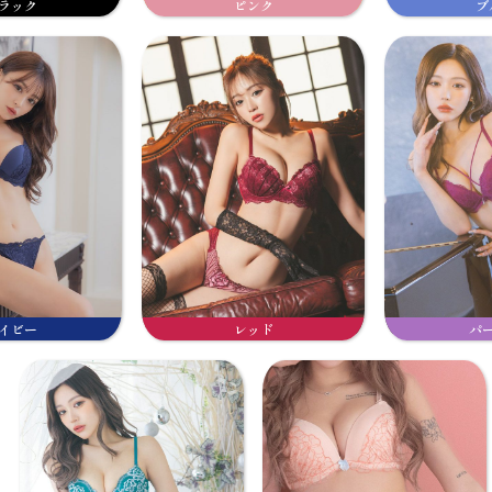
ラック
ピンク
ブ
イビー
レッド
パ