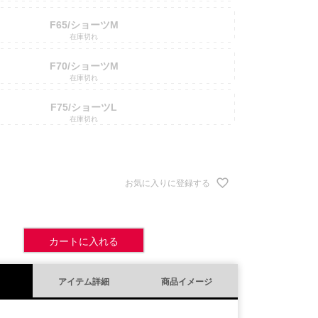
F65/ショーツM
在庫切れ
F70/ショーツM
在庫切れ
F75/ショーツL
在庫切れ
お気に入りに登録する
カートに入れる
アイテム詳細
商品イメージ