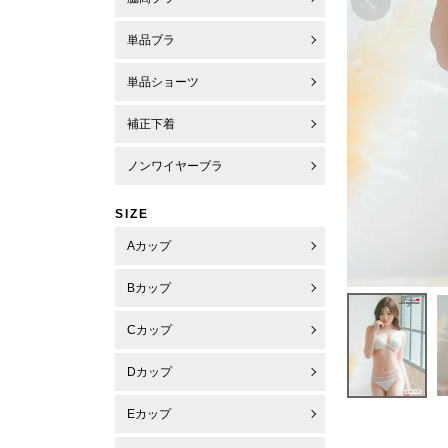
単品ブラ
単品ショーツ
補正下着
ノンワイヤーブラ
SIZE
Aカップ
Bカップ
Cカップ
Dカップ
Eカップ