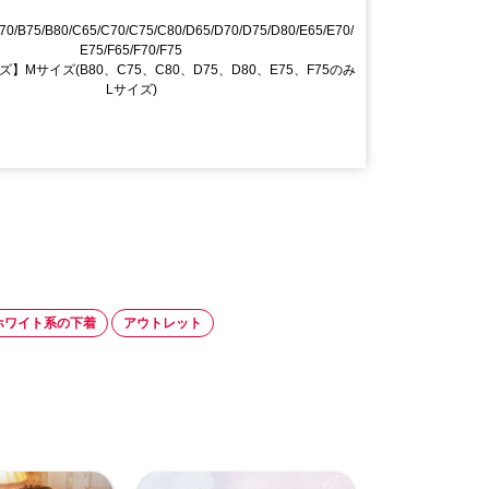
70/B75/B80/C65/C70/C75/C80/D65/D70/D75/D80/E65/E70/
E75/F65/F70/F75
】Mサイズ(B80、C75、C80、D75、D80、E75、F75のみ
Lサイズ)
ホワイト系の下着
アウトレット