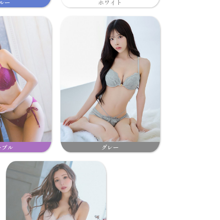
ルー
ホワイト
ープル
グレー