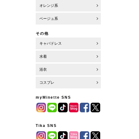
オレンジ系
ベージュ系
その他
キャバドレス
水着
浴衣
コスプレ
myMinette SNS
Tika SNS