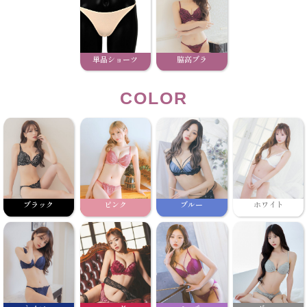
単品ショーツ
脇高ブラ
COLOR
ブラック
ピンク
ブルー
ホワイト