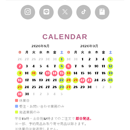
CALENDAR
2026年8月
2026年9月
日
月
火
水
木
金
土
日
月
火
水
木
金
土
26
27
28
29
30
31
1
30
31
1
2
3
4
5
2
3
4
5
6
7
8
6
7
8
9
10
11
12
9
10
11
12
13
14
15
13
14
15
16
17
18
19
16
17
18
19
20
21
22
20
21
22
23
24
25
26
23
24
25
26
27
28
29
27
28
29
30
1
2
3
30
31
1
2
3
4
5
■
休業日
■
受注・お問い合わせ業務のみ
■
発送業務のみ
平日15時・土日祝12時までのご注文で 
即日発送。
※一部、予約商品お取り寄せ商品は除きます。

※休業日は発送致しません。
