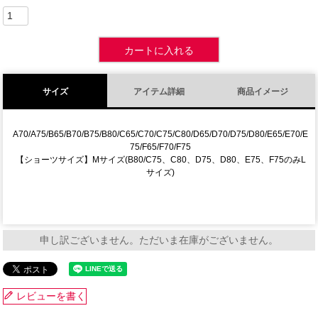
カートに入れる
サイズ
アイテム詳細
商品イメージ
A70/A75/B65/B70/B75/B80/C65/C70/C75/C80/D65/D70/D75/D80/E65/E70/E
75/F65/F70/F75
【ショーツサイズ】Mサイズ(B80/C75、C80、D75、D80、E75、F75のみL
サイズ)
申し訳ございません。ただいま在庫がございません。
レビューを書く