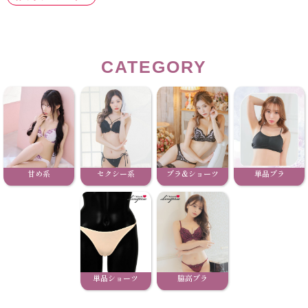
CATEGORY
甘め系
セクシー系
ブラ&ショーツ
単品ブラ
単品ショーツ
脇高ブラ