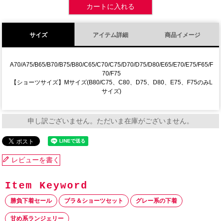
カートに入れる
サイズ
アイテム詳細
商品イメージ
A70/A75/B65/B70/B75/B80/C65/C70/C75/D70/D75/D80/E65/E70/E75/F65/F
70/F75
【ショーツサイズ】Mサイズ(B80/C75、C80、D75、D80、E75、F75のみL
サイズ)
申し訳ございません。ただいま在庫がございません。
レビューを書く
勝負下着セール
ブラ＆ショーツセット
グレー系の下着
甘め系ランジェリー