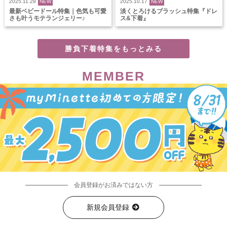
2025.11.28
NEW
2025.10.17
NEW
最新ベビードール特集｜色気も可愛
淡くとろけるブラッシュ特集『ドレ
さも叶うモテランジェリー♪
ス&下着』
勝負下着特集をもっとみる
MEMBER
会員登録がお済みではない方
新規会員登録