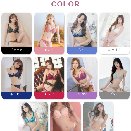
COLOR
ブラック
ピンク
ブルー
ホワイト
ネイビー
レッド
パープル
グレー