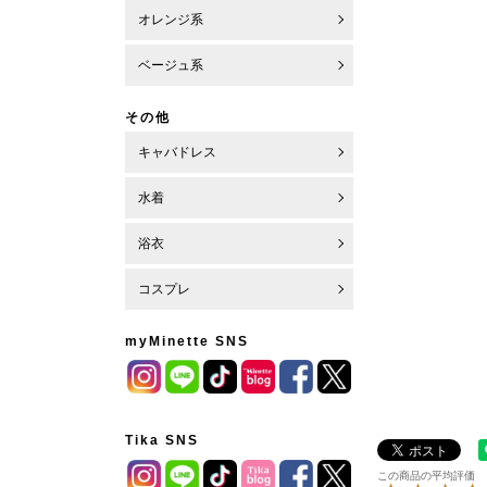
オレンジ系
ベージュ系
その他
キャバドレス
水着
浴衣
コスプレ
myMinette SNS
Tika SNS