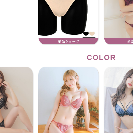
単品ショーツ
脇
COLOR