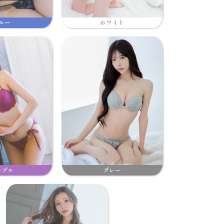
ルー
ホワイト
ープル
グレー