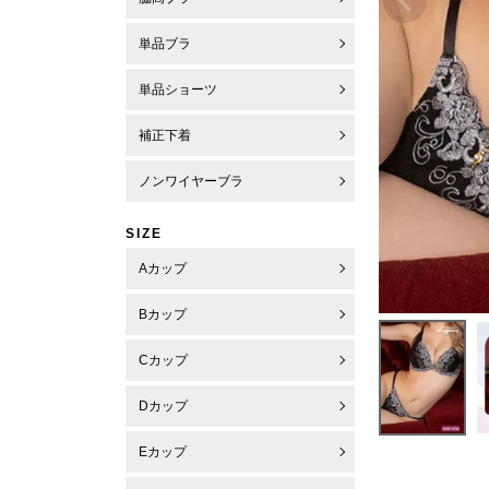
単品ブラ
単品ショーツ
補正下着
ノンワイヤーブラ
SIZE
Aカップ
Bカップ
Cカップ
Dカップ
Eカップ