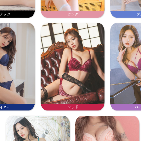
ラック
ピンク
ブ
イビー
レッド
パ