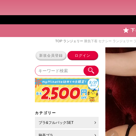
下
TOP
ランジェリー
勝負下着 セクシー ランジェリー
新規会員登録
ログイン
カテゴリー
ブラ&フルバックSET
脇高ブラ