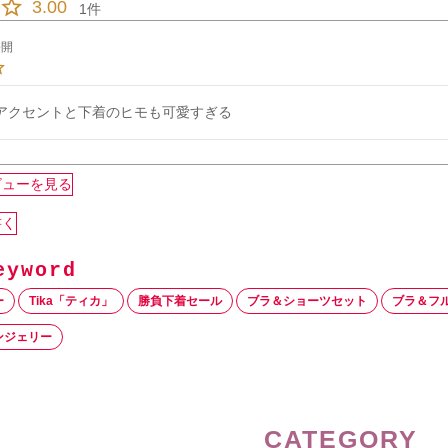
3.00
1
公開
アクセントと下着のヒモも可愛すぎる
ビューを見る
書く
ー
Tika「ティカ」
勝負下着セール
ブラ＆ショーツセット
ブラ＆フ
ンジェリー
CATEGORY