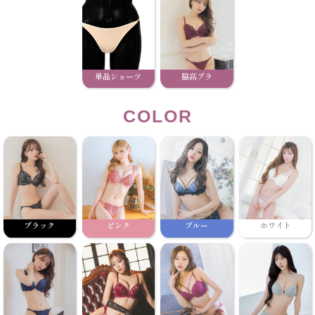
単品ショーツ
脇高ブラ
COLOR
ブラック
ピンク
ブルー
ホワイト