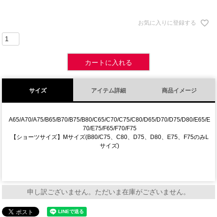
お気に入りに登録する
カートに入れる
サイズ
アイテム詳細
商品イメージ
A65/A70/A75/B65/B70/B75/B80/C65/C70/C75/C80/D65/D70/D75/D80/E65/E
70/E75/F65/F70/F75
【ショーツサイズ】Mサイズ(B80/C75、C80、D75、D80、E75、F75のみL
サイズ)
申し訳ございません。ただいま在庫がございません。