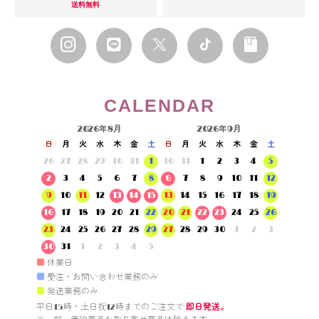
送料無料
CALENDAR
2026年8月
2026年9月
日
月
火
水
木
金
土
日
月
火
水
木
金
土
26
27
28
29
30
31
1
30
31
1
2
3
4
5
2
3
4
5
6
7
8
6
7
8
9
10
11
12
9
10
11
12
13
14
15
13
14
15
16
17
18
19
16
17
18
19
20
21
22
20
21
22
23
24
25
26
23
24
25
26
27
28
29
27
28
29
30
1
2
3
30
31
1
2
3
4
5
■
休業日
■
受注・お問い合わせ業務のみ
■
発送業務のみ
平日15時・土日祝12時までのご注文で 
即日発送。