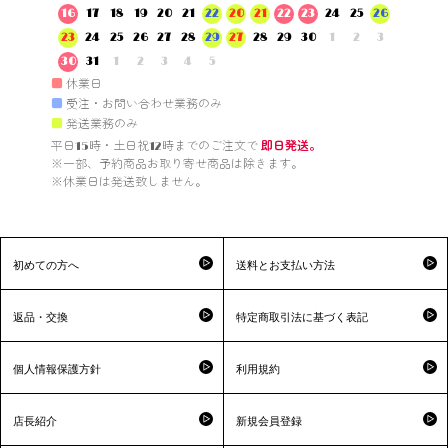
16
17
18
19
20
21
22
20
21
22
23
24
25
26
23
24
25
26
27
28
29
27
28
29
30
1
2
3
30
31
1
2
3
4
5
■
休業日
■
受注・お問い合わせ業務のみ
■
発送業務のみ
平日15時・土日祝12時までのご注文で 
即日発送。
※一部、予約商品お取り寄せ商品は除きます。

※休業日は発送致しません。

初めての方へ
送料とお支払い方法
返品・交換
特定商取引法に基づく表記
個人情報保護方針
利用規約
店長紹介
新規会員登録