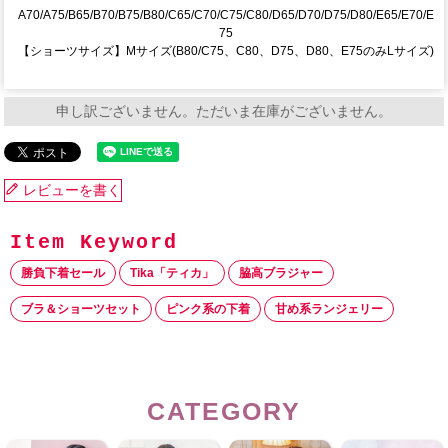
A70/A75/B65/B70/B75/B80/C65/C70/C75/C80/D65/D70/D75/D80/E65/E70/E
75
【ショーツサイズ】Mサイズ(B80/C75、C80、D75、D80、E75のみLサイズ)
申し訳ございません。ただいま在庫がございません。
レビューを書く
勝負下着セール
Tika「ティカ」
脇高ブラジャー
ブラ＆ショーツセット
ピンク系の下着
甘め系ランジェリー
CATEGORY