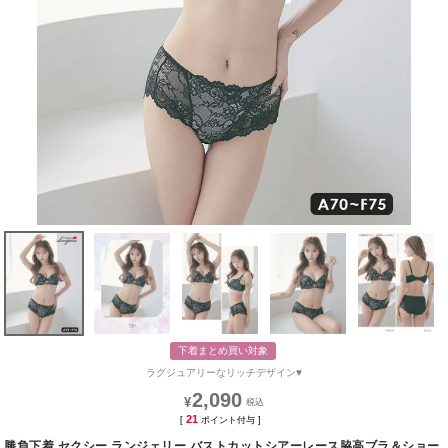
下着まとめ買い対象
ラグジュアリーなリッチデザイン♥
2,090
¥
21
[
ポイント付与 ]
勝負下着 セクシー ランジェリー バストカットシアーレース脇高ブラ＆ショー