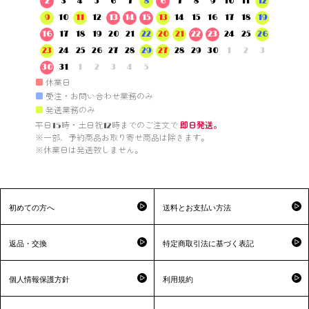
2
3
4
5
6
7
8
6
7
8
9
10
11
12
9
10
11
12
13
14
15
13
14
15
16
17
18
19
16
17
18
19
20
21
22
20
21
22
23
24
25
26
23
24
25
26
27
28
29
27
28
29
30
1
2
3
30
31
1
2
3
4
5
■
休業日
■
受注・お問い合わせ業務のみ
■
発送業務のみ
平日15時・土日祝12時までのご注文で 
即日発送。
※一部、予約商品お取り寄せ商品は除きます。

※休業日は発送致しません。

初めての方へ
送料とお支払い方法
返品・交換
特定商取引法に基づく表記
個人情報保護方針
利用規約