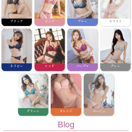
ブラック
ピンク
ブルー
ホワイト
ネイビー
レッド
パープル
グレー
グリーン
オレンジ
ベージュ
Blog