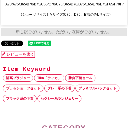
A70/A75/B65/B70/B75/C65/C70/C75/D65/D70/D75/E65/E70/E75/F65/F70F7
5
【ショーツサイズ】Mサイズ(C75、D75、E75のみLサイズ)
申し訳ございません。ただいま在庫がございません。
レビューを書く
脇高ブラジャー
Tika「ティカ」
勝負下着セール
ブラ＆ショーツセット
グレー系の下着
ブラ＆フルバックセット
ブラック系の下着
セクシー系ランジェリー
CATEGORY