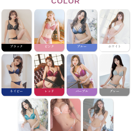
COLOR
ブラック
ピンク
ブルー
ホワイト
ネイビー
レッド
パープル
グレー