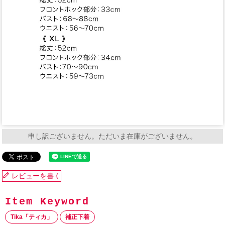
申し訳ございません。ただいま在庫がございません。
レビューを書く
Tika「ティカ」
補正下着