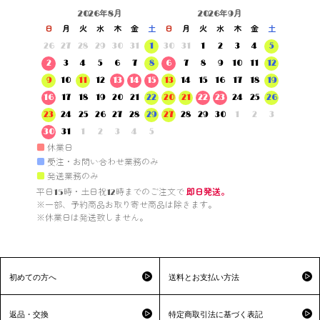
2026年8月
2026年9月
日
月
火
水
木
金
土
日
月
火
水
木
金
土
26
27
28
29
30
31
1
30
31
1
2
3
4
5
2
3
4
5
6
7
8
6
7
8
9
10
11
12
9
10
11
12
13
14
15
13
14
15
16
17
18
19
16
17
18
19
20
21
22
20
21
22
23
24
25
26
23
24
25
26
27
28
29
27
28
29
30
1
2
3
30
31
1
2
3
4
5
■
休業日
■
受注・お問い合わせ業務のみ
■
発送業務のみ
平日15時・土日祝12時までのご注文で 
即日発送。
※一部、予約商品お取り寄せ商品は除きます。

※休業日は発送致しません。

初めての方へ
送料とお支払い方法
返品・交換
特定商取引法に基づく表記