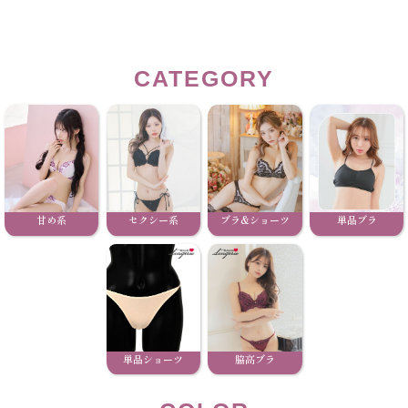
CATEGORY
甘め系
セクシー系
ブラ&ショーツ
単品ブラ
単品ショーツ
脇高ブラ