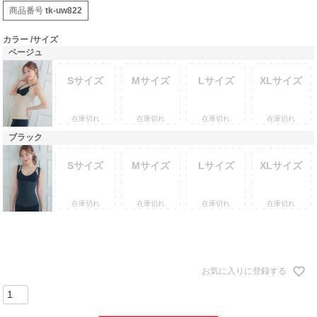
商品番号
tk-uw822
カラー
サイズ
ベージュ
Sサイズ
Mサイズ
Lサイズ
XLサイズ
在庫切れ
在庫切れ
在庫切れ
在庫切れ
ブラック
Sサイズ
Mサイズ
Lサイズ
XLサイズ
在庫切れ
在庫切れ
在庫切れ
在庫切れ
お気に入りに登録する