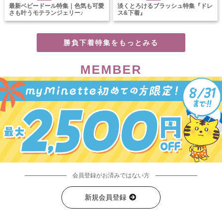
最新ベビードール特集｜色気も可愛
淡くとろけるブラッシュ特集『ドレ
さも叶うモテランジェリー♪
ス&下着』
勝負下着特集をもっとみる
MEMBER
会員登録がお済みではない方
新規会員登録