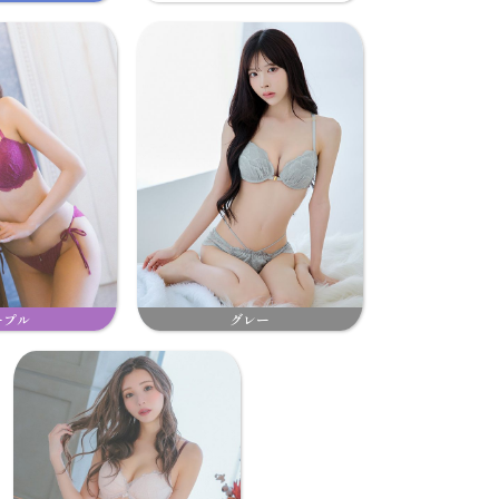
ープル
グレー