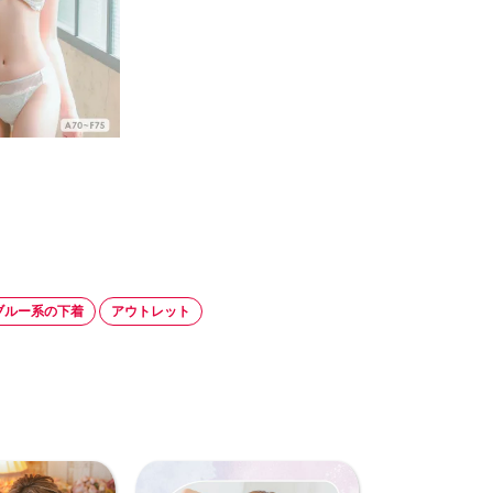
ブルー系の下着
アウトレット