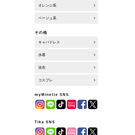
オレンジ系
ベージュ系
その他
キャバドレス
水着
浴衣
コスプレ
myMinette SNS
Tika SNS