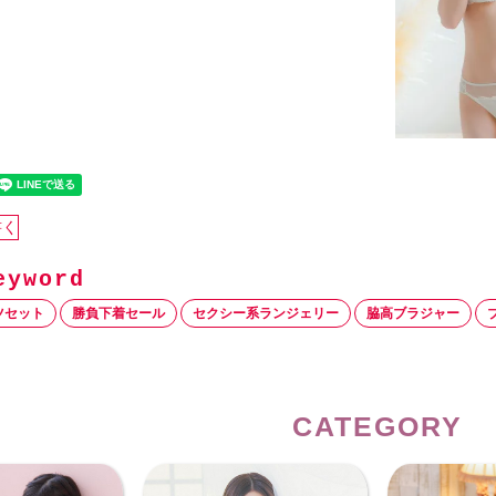
書く
ツセット
勝負下着セール
セクシー系ランジェリー
脇高ブラジャー
CATEGORY