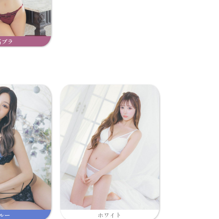
高ブラ
ルー
ホワイト