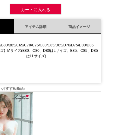
カートに入れる
アイテム詳細
商品イメージ
5/B80/B85/C65/C70/C75/C80/C85/D65/D70/D75/D80/D85
】Mサイズ(B80、C80、D80はLサイズ、B85、C85、D85
はLLサイズ)
いおすすめ商品♪