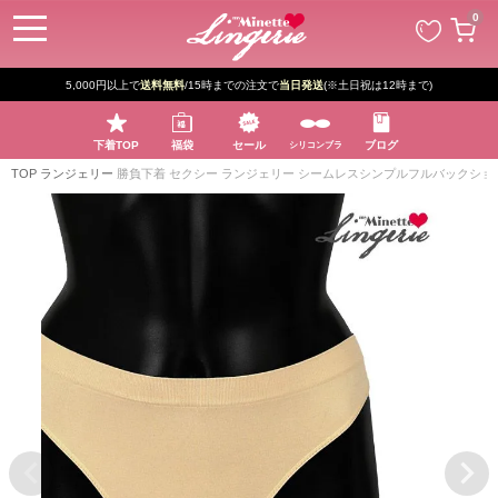
ペー
0
ジト
ップ
へ
5,000円以上で
送料無料
/15時までの注文で
当日発送
(※土日祝は12時まで)
下着TOP
福袋
セール
ブログ
シリコンブラ
TOP
ランジェリー
勝負下着 セクシー ランジェリー シームレスシンプルフルバックショ