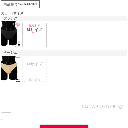
商品番号
tk-uw66161
カラー
サイズ
ブラック
残りわず
Mサイズ
か！
ベージュ
Mサイズ
在庫切れ
お気に入りに登録する