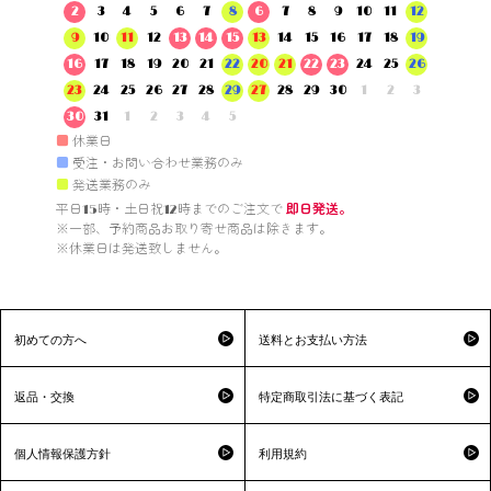
2
3
4
5
6
7
8
6
7
8
9
10
11
12
9
10
11
12
13
14
15
13
14
15
16
17
18
19
16
17
18
19
20
21
22
20
21
22
23
24
25
26
23
24
25
26
27
28
29
27
28
29
30
1
2
3
30
31
1
2
3
4
5
■
休業日
■
受注・お問い合わせ業務のみ
■
発送業務のみ
平日15時・土日祝12時までのご注文で 
即日発送。
※一部、予約商品お取り寄せ商品は除きます。

※休業日は発送致しません。

初めての方へ
送料とお支払い方法
返品・交換
特定商取引法に基づく表記
個人情報保護方針
利用規約