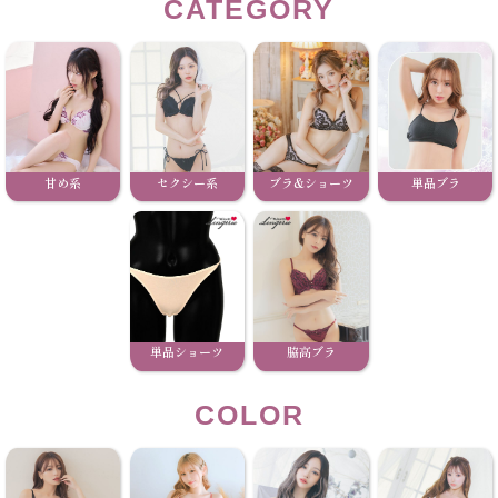
CATEGORY
甘め系
セクシー系
ブラ&ショーツ
単品ブラ
単品ショーツ
脇高ブラ
COLOR