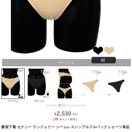
ベージュ
ベージュ
ブラック
ドレスに響きにくいショーツ♪
2,530
¥
25
[
ポイント付与 ]
勝負下着 セクシー ランジェリー シームレスシンプルフルバックショーツ単品