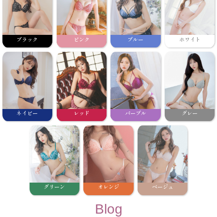
ブラック
ピンク
ブルー
ホワイト
ネイビー
レッド
パープル
グレー
グリーン
オレンジ
ベージュ
Blog