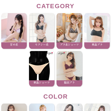
CATEGORY
甘め系
セクシー系
ブラ&ショーツ
単品ブラ
単品ショーツ
脇高ブラ
COLOR