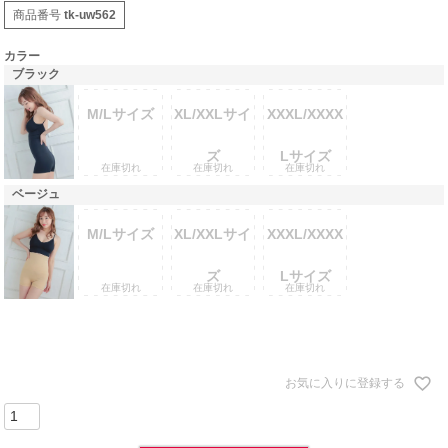
商品番号
tk-uw562
カラー
ブラック
M/Lサイズ
XL/XXLサイ
XXXL/XXXX
ズ
Lサイズ
在庫切れ
在庫切れ
在庫切れ
ベージュ
M/Lサイズ
XL/XXLサイ
XXXL/XXXX
ズ
Lサイズ
在庫切れ
在庫切れ
在庫切れ
お気に入りに登録する