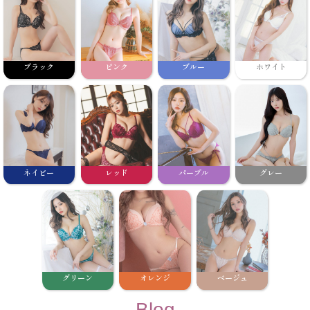
ブラック
ピンク
ブルー
ホワイト
ネイビー
レッド
パープル
グレー
グリーン
オレンジ
ベージュ
Blog