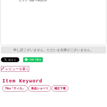
申し訳ございません。ただいま在庫がございません。
レビューを書く
Tika「ティカ」
単品ショーツ
補正下着