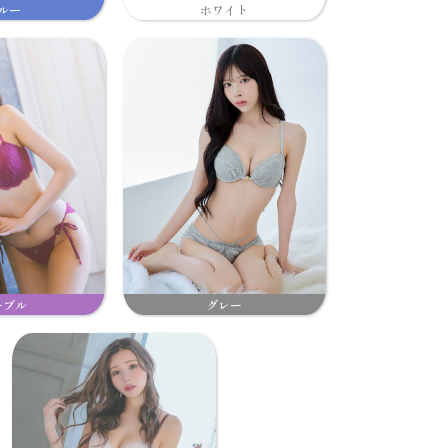
ルー
ホワイト
ープル
グレー