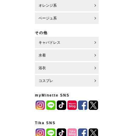
オレンジ系
ベージュ系
その他
キャバドレス
水着
浴衣
コスプレ
myMinette SNS
Tika SNS