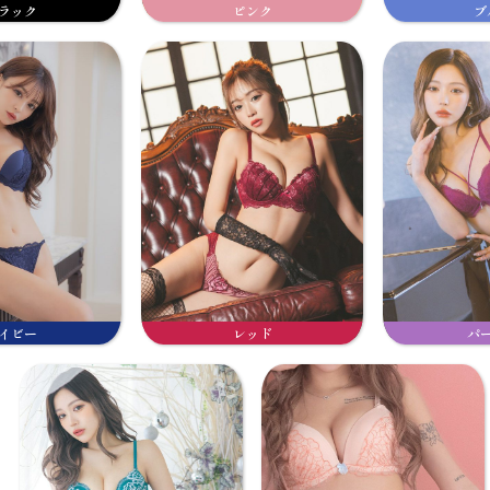
ラック
ピンク
ブ
イビー
レッド
パ