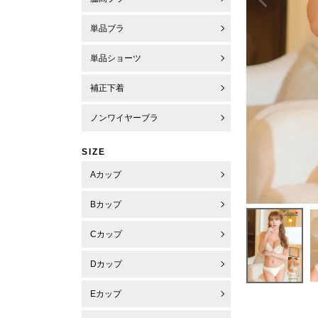
単品ブラ
単品ショーツ
補正下着
ノンワイヤーブラ
SIZE
Aカップ
Bカップ
Cカップ
Dカップ
Eカップ