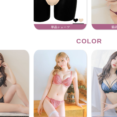
単品ショーツ
脇
COLOR