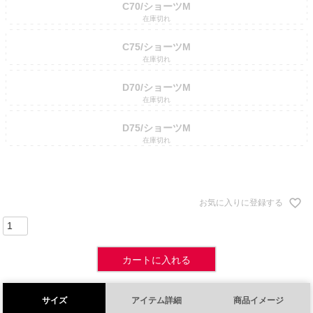
C70/ショーツM
在庫切れ
C75/ショーツM
在庫切れ
D70/ショーツM
在庫切れ
D75/ショーツM
在庫切れ
お気に入りに登録する
カートに入れる
サイズ
アイテム詳細
商品イメージ