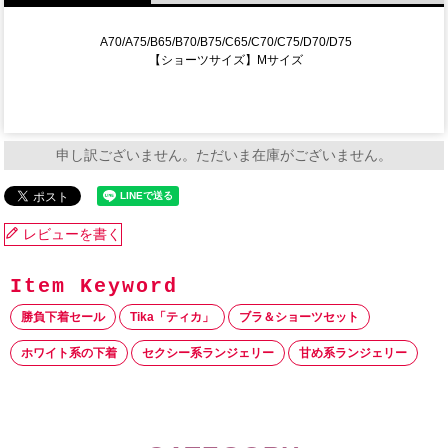
A70/A75/B65/B70/B75/C65/C70/C75/D70/D75
【ショーツサイズ】Mサイズ
申し訳ございません。ただいま在庫がございません。
レビューを書く
勝負下着セール
Tika「ティカ」
ブラ＆ショーツセット
ホワイト系の下着
セクシー系ランジェリー
甘め系ランジェリー