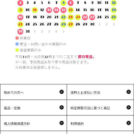
2
3
4
5
6
7
8
6
7
8
9
10
11
12
9
10
11
12
13
14
15
13
14
15
16
17
18
19
16
17
18
19
20
21
22
20
21
22
23
24
25
26
23
24
25
26
27
28
29
27
28
29
30
1
2
3
30
31
1
2
3
4
5
■
休業日
■
受注・お問い合わせ業務のみ
■
発送業務のみ
平日15時・土日祝12時までのご注文で 
即日発送。
※一部、予約商品お取り寄せ商品は除きます。

※休業日は発送致しません。

初めての方へ
送料とお支払い方法
返品・交換
特定商取引法に基づく表記
個人情報保護方針
利用規約