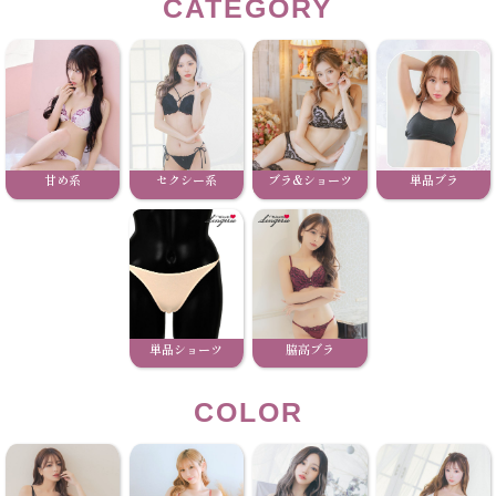
CATEGORY
甘め系
セクシー系
ブラ&ショーツ
単品ブラ
単品ショーツ
脇高ブラ
COLOR