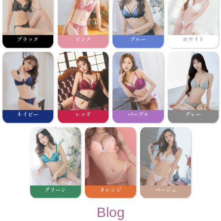
ブラック
ピンク
ブルー
ホワイト
ネイビー
レッド
パープル
グレー
グリーン
オレンジ
ベージュ
Blog