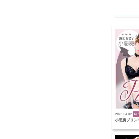
2026.04.02
NE
小悪魔プリンセス