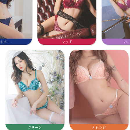
イビー
レッド
パ
グリーン
オレンジ