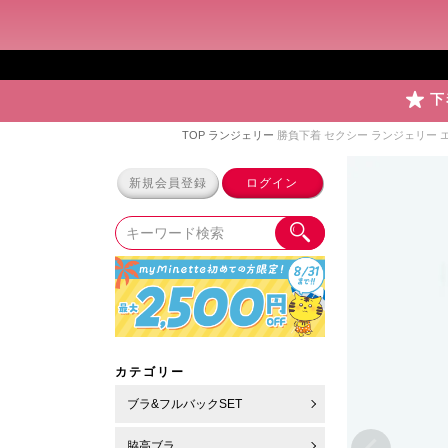
下
TOP
ランジェリー
勝負下着 セクシー ランジェリー
新規会員登録
ログイン
カテゴリー
ブラ&フルバックSET
脇高ブラ