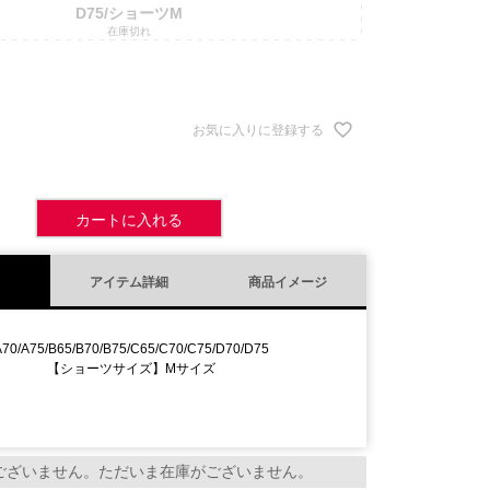
D75/ショーツM
在庫切れ
お気に入りに登録する
カートに入れる
アイテム詳細
商品イメージ
A70/A75/B65/B70/B75/C65/C70/C75/D70/D75
【ショーツサイズ】Mサイズ
ございません。ただいま在庫がございません。