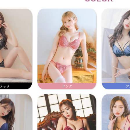
ラック
ピンク
ブ