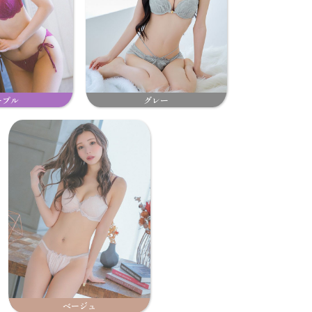
ープル
グレー
ベージュ