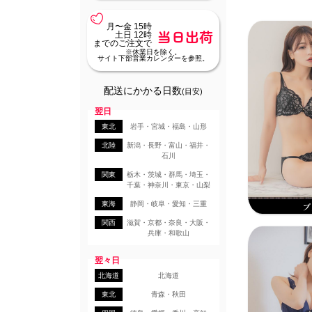
月〜金 15時
当日出荷
土日 12時
までのご注文で
※休業日を除く。
サイト下部営業カレンダーを参照。
配送にかかる日数
(目安)
翌日
東北
岩手・宮城・福島・山形
北陸
新潟・長野・富山・福井・
石川
関東
栃木・茨城・群馬・埼玉・
千葉・神奈川・東京・山梨
東海
静岡・岐阜・愛知・三重
ブ
関西
滋賀・京都・奈良・大阪・
兵庫・和歌山
翌々日
北海道
北海道
東北
青森・秋田