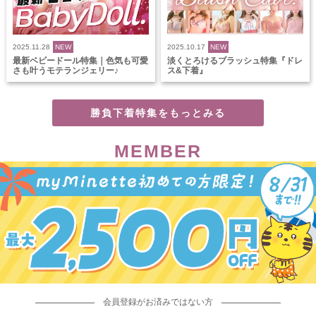
2025.11.28
NEW
2025.10.17
NEW
最新ベビードール特集｜色気も可愛
淡くとろけるブラッシュ特集『ドレ
さも叶うモテランジェリー♪
ス&下着』
勝負下着特集をもっとみる
MEMBER
会員登録がお済みではない方