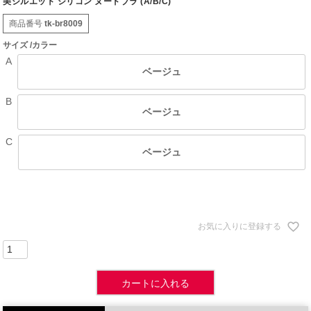
美シルエット シリコン ヌードブラ (A/B/C)
商品番号
tk-br8009
サイズ
カラー
A
ベージュ
B
ベージュ
C
ベージュ
お気に入りに登録する
カートに入れる