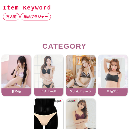
再入荷
単品ブラジャー
CATEGORY
甘め系
セクシー系
ブラ&ショーツ
単品ブラ