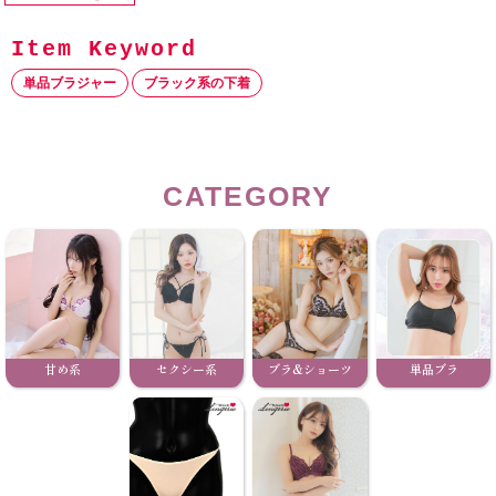
単品ブラジャー
ブラック系の下着
CATEGORY
甘め系
セクシー系
ブラ&ショーツ
単品ブラ