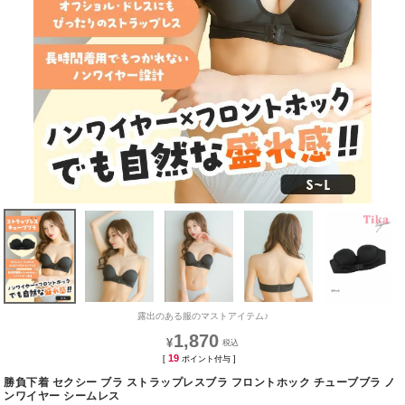
露出のある服のマストアイテム♪
1,870
¥
19
[
ポイント付与 ]
勝負下着 セクシー ブラ ストラップレスブラ フロントホック チューブブラ ノ
ンワイヤー シームレス