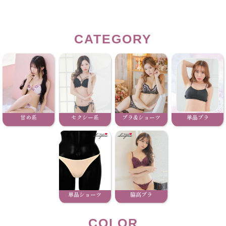
CATEGORY
甘め系
セクシー系
ブラ&ショーツ
単品ブラ
単品ショーツ
脇高ブラ
COLOR