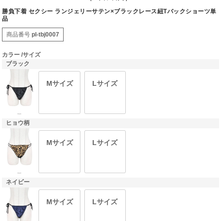
勝負下着 セクシー ランジェリーサテン×ブラックレース紐Tバックショーツ単
品
商品番号
pl-tbj0007
カラー
サイズ
ブラック
Mサイズ
Lサイズ
ヒョウ柄
Mサイズ
Lサイズ
ネイビー
Mサイズ
Lサイズ