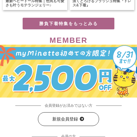
最新ベビードール特集｜色気も可愛
淡くとろけるブラッシュ特集『ドレ
さも叶うモテランジェリー♪
ス&下着』
勝負下着特集をもっとみる
MEMBER
会員登録がお済みではない方
新規会員登録
会員の方