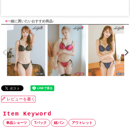
■
一緒に買いたいおすすめ商品♪
レビューを書く
単品ショーツ
Tバック
紐パン
アウトレット