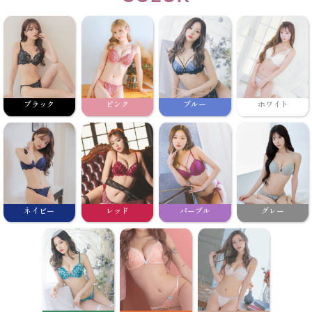
ブラック
ピンク
ブルー
ホワイト
ネイビー
レッド
パープル
グレー