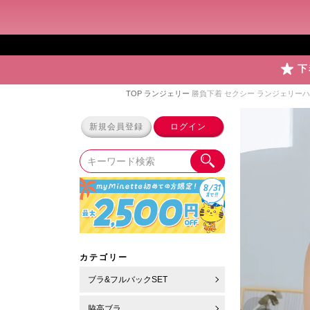
下
TOP
ランジェリー
勝負下着 セクシー ランジェリー
新規会員登録
ログイン
カテゴリー
ブラ&フルバックSET
脇高ブラ