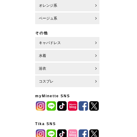
オレンジ系
ベージュ系
その他
キャバドレス
水着
浴衣
コスプレ
myMinette SNS
Tika SNS