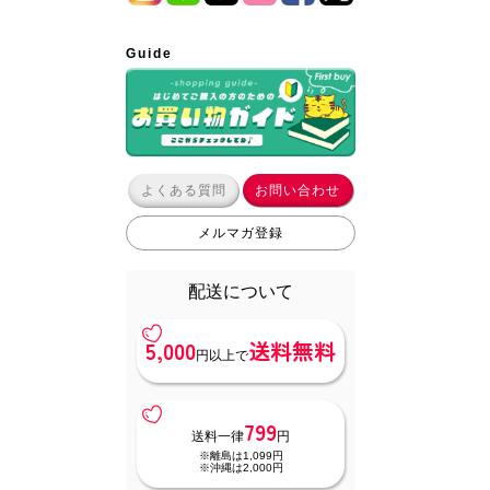
Guide
よくある質問
お問い合わせ
メルマガ登録
配送について
5,000
送料無料
円以上で
799
送料一律
円
※離島は1,099円
※沖縄は2,000円