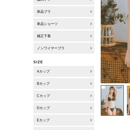
単品ブラ
単品ショーツ
補正下着
ノンワイヤーブラ
SIZE
Aカップ
Bカップ
Cカップ
Dカップ
Eカップ