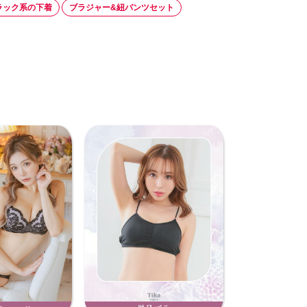
ラック系の下着
ブラジャー&紐パンツセット