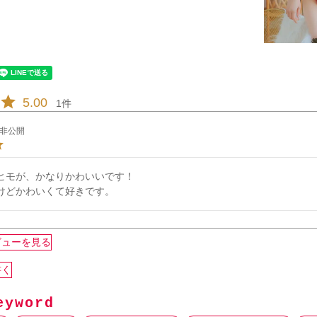
5.00
1
非公開
ヒモが、かなりかわいいです！

けどかわいくて好きです。
ビューを見る
書く