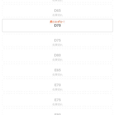
在庫切れ
D65
在庫切れ
残りわずか！
D70
D75
在庫切れ
D80
在庫切れ
E65
在庫切れ
E70
在庫切れ
E75
在庫切れ
E80