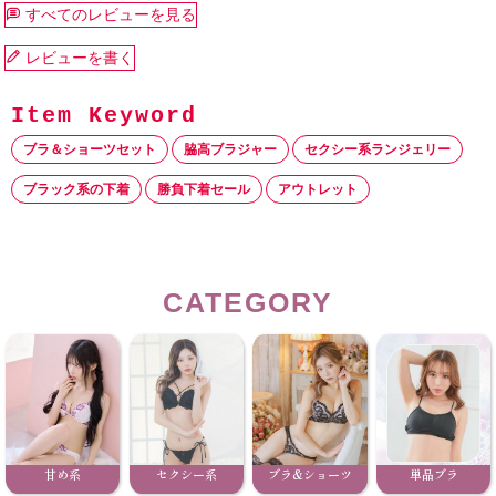
すべてのレビューを見る
レビューを書く
ブラ＆ショーツセット
脇高ブラジャー
セクシー系ランジェリー
ブラック系の下着
勝負下着セール
アウトレット
CATEGORY
甘め系
セクシー系
ブラ&ショーツ
単品ブラ