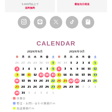
5,000円以上で
最短当日発送
送料無料
CALENDAR
2026年8月
2026年9月
日
月
火
水
木
金
土
日
月
火
水
木
金
土
26
27
28
29
30
31
1
30
31
1
2
3
4
5
2
3
4
5
6
7
8
6
7
8
9
10
11
12
9
10
11
12
13
14
15
13
14
15
16
17
18
19
16
17
18
19
20
21
22
20
21
22
23
24
25
26
23
24
25
26
27
28
29
27
28
29
30
1
2
3
30
31
1
2
3
4
5
■
休業日
■
受注・お問い合わせ業務のみ
■
発送業務のみ