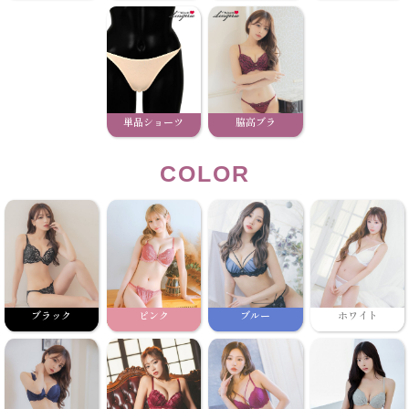
単品ショーツ
脇高ブラ
COLOR
ブラック
ピンク
ブルー
ホワイト