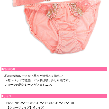
■商品説明
花柄の刺繍レースが上品さと清楚さを演出♡
レモンパッドで激盛！パッドは取り外し可能です。
ショーツの透けレースがフェミニン♪
■サイズ
B65/B70/B75/C65/C70/C75/D65/D70/D75/E65/E70
【ショーツサイズ】Mサイズ