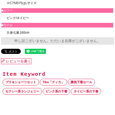
※C75/D75はLサイズ
■カラー
ピンク/ネイビー
■モデル
久保七瀬 160cm
申し訳ございません。ただいま在庫がございません。
レビューを書く
ブラ＆ショーツセット
Tika「ティカ」
勝負下着セール
セクシー系ランジェリー
ピンク系の下着
ネイビー系の下着