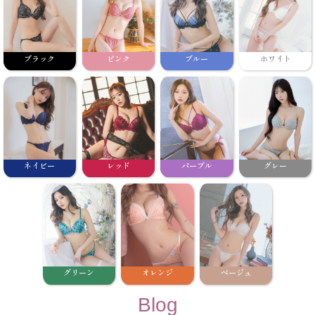
ブラック
ピンク
ブルー
ホワイト
ネイビー
レッド
パープル
グレー
グリーン
オレンジ
ベージュ
Blog