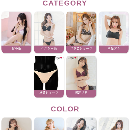
CATEGORY
甘め系
セクシー系
ブラ&ショーツ
単品ブラ
単品ショーツ
脇高ブラ
COLOR