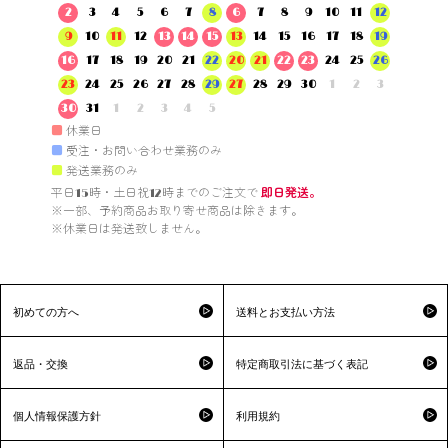
2
3
4
5
6
7
8
6
7
8
9
10
11
12
9
10
11
12
13
14
15
13
14
15
16
17
18
19
16
17
18
19
20
21
22
20
21
22
23
24
25
26
23
24
25
26
27
28
29
27
28
29
30
1
2
3
30
31
1
2
3
4
5
■
休業日
■
受注・お問い合わせ業務のみ
■
発送業務のみ
平日15時・土日祝12時までのご注文で 
即日発送。
※一部、予約商品お取り寄せ商品は除きます。

※休業日は発送致しません。

初めての方へ
送料とお支払い方法
返品・交換
特定商取引法に基づく表記
個人情報保護方針
利用規約