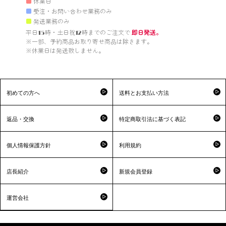
■
休業日
■
受注・お問い合わせ業務のみ
■
発送業務のみ
平日15時・土日祝12時までのご注文で 
即日発送。
※一部、予約商品お取り寄せ商品は除きます。

※休業日は発送致しません。

初めての方へ
送料とお支払い方法
返品・交換
特定商取引法に基づく表記
個人情報保護方針
利用規約
店長紹介
新規会員登録
運営会社