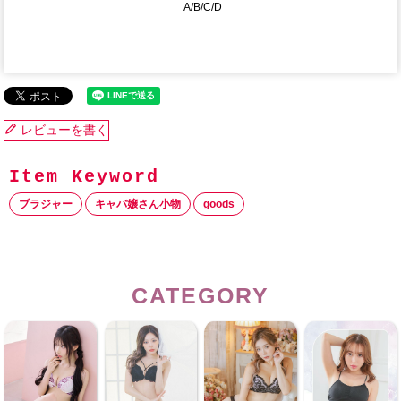
A/B/C/D
レビューを書く
ブラジャー
キャバ嬢さん小物
goods
CATEGORY