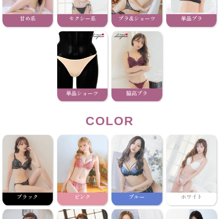
甘め系
セクシー系
ブラ&ショーツ
単品ブラ
単品ショーツ
脇高ブラ
COLOR
ブラック
ピンク
ブルー
ホワイト