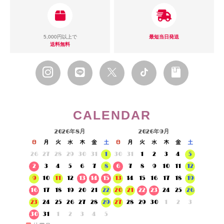
5,000円以上で
最短当日発送
送料無料
CALENDAR
2026年8月
2026年9月
日
月
火
水
木
金
土
日
月
火
水
木
金
土
26
27
28
29
30
31
1
30
31
1
2
3
4
5
2
3
4
5
6
7
8
6
7
8
9
10
11
12
9
10
11
12
13
14
15
13
14
15
16
17
18
19
16
17
18
19
20
21
22
20
21
22
23
24
25
26
23
24
25
26
27
28
29
27
28
29
30
1
2
3
30
31
1
2
3
4
5