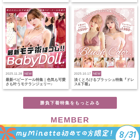
2025.11.28
NEW
2025.10.17
NEW
最新ベビードール特集｜色気も可愛
淡くとろけるブラッシュ特集『ドレ
さも叶うモテランジェリー♪
ス&下着』
勝負下着特集をもっとみる
MEMBER