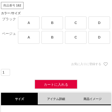
商品番号
182
カラー
サイズ
ブラック
A
B
C
D
ベージュ
A
B
C
D
お気に入りに登録する
カートに入れる
サイズ
アイテム詳細
商品イメージ