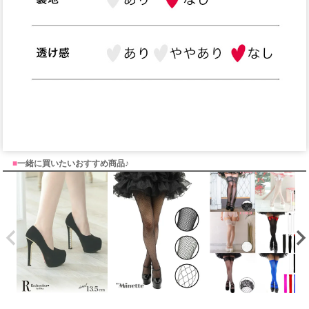
■
一緒に買いたいおすすめ商品♪