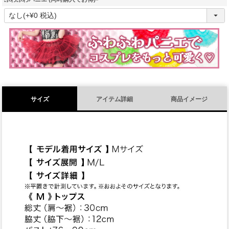
(
必
須
)
サイズ
アイテム詳細
商品イメージ