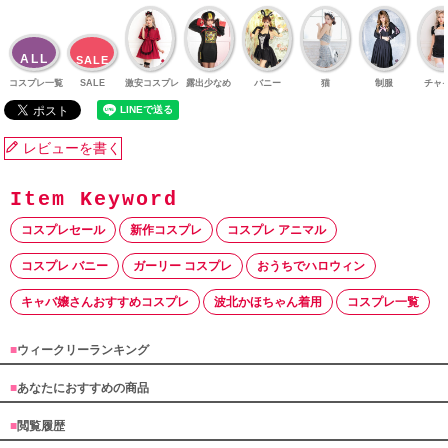
ALL
SALE
コスプレ一覧
SALE
激安コスプレ
露出少なめ
バニー
猫
制服
チャ
レビューを書く
コスプレセール
新作コスプレ
コスプレ アニマル
コスプレ バニー
ガーリー コスプレ
おうちでハロウィン
キャバ嬢さんおすすめコスプレ
波北かほちゃん着用
コスプレ一覧
■
ウィークリーランキング
■
あなたにおすすめの商品
■
閲覧履歴