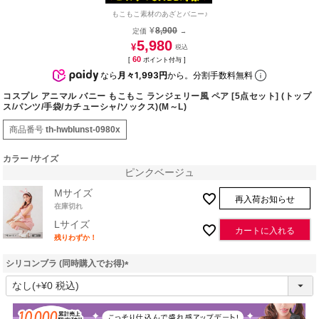
もこもこ素材のあざとバニー♪
¥
8,900
定価
→
5,980
¥
60
[
ポイント付与 ]
なら
月々1,993円
から。分割手数料無料
コスプレ アニマル バニー もこもこ ランジェリー風 ペア [5点セット] (トップ
ス/パンツ/手袋/カチューシャ/ソックス)(M～L)
商品番号
th-hwblunst-0980x
カラー
サイズ
ピンクベージュ
Mサイズ
再入荷お知らせ
在庫切れ
Lサイズ
カートに入れる
残りわずか！
シリコンブラ (同時購入でお得)
(
必
須
)