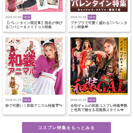
2026.02.09
NEW
2026.01.29
NEW
【バレンタイン限定🍫】指名が伸び
プチプラで可愛く盛れる♡バレンタ
る♡バニー＆メイドコス特集
イン特集💝
2026.01.26
NEW
2026.01.23
NEW
粋で可愛い！和装アニマル特集👘🐾
令和ギャルの和装コスプレ特集💖艶
と色気で魅せる花魁風スタイル🪭
コスプレ特集をもっとみる