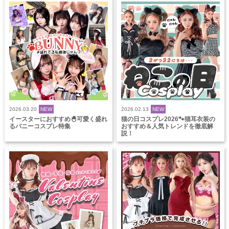
2026.03.20
NEW
2026.02.13
NEW
イースターにおすすめ🐣可愛く盛れ
猫の日コスプレ2026🐾猫耳衣装の
るバニーコスプレ特集
おすすめ＆人気トレンドを徹底解
説！