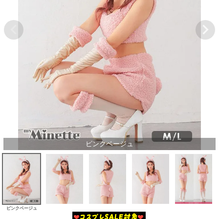
ピンクベージュ
ピンクベージュ