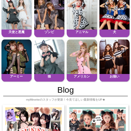
天使と悪魔
ゾンビ
アニマル
犬
アーミー
猫
アメリカン
お揃い
Blog
myMinetteのスタッフが更新！今見てほしい最新情報をUP★