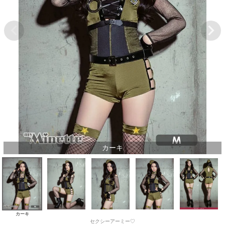
カーキ
カーキ
セクシーアーミー♡