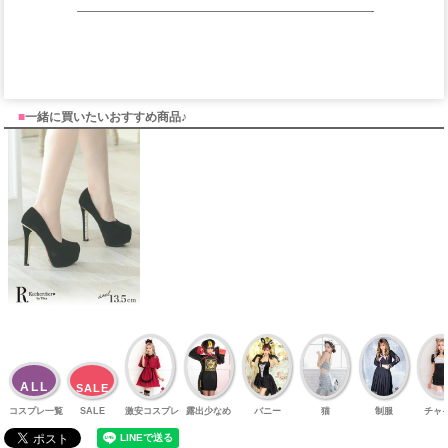
■
一緒に買いたいおすすめ商品♪
ALL
SALE
コスプレ一覧
SALE
激安コスプレ
露出少なめ
バニー
猫
制服
チャ