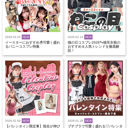
2026.03.20
NEW
2026.02.13
NEW
イースターにおすすめ🐣可愛く盛れ
猫の日コスプレ2026🐾猫耳衣装の
るバニーコスプレ特集
おすすめ＆人気トレンドを徹底解
説！
2026.02.09
NEW
2026.01.29
NEW
【バレンタイン限定🍫】指名が伸び
プチプラで可愛く盛れる♡バレンタ