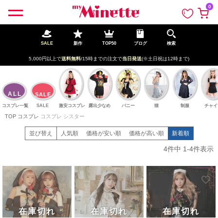
ペー
0
ジト
ップ
へ
SALE
新作
TOP50
ブログ
検索
5,000円以上で
送料無料
/15時までの注文で
当日発送
(※土日祝は12時まで)
ALL
SALE
コスプレ一覧
SALE
激安コスプレ
露出少なめ
バニー
猫
制服
チャイ
TOP
コスプレ
コスプレ シスター
並び替え
人気順
価格が安い順
価格が高い順
新着順
4
件中
1
-
4
件表示
在庫切れ
在庫切れ
在庫切れ