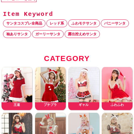
サンタコスプレ全商品
レッド系
ふわモテサンタ
バニーサンタ
袖ありサンタ
ガーリーサンタ
露出控えめサンタ
CATEGORY
王道
プチプラ
ギャル
ふわふわ