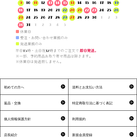
9
10
11
12
13
14
15
13
14
15
16
17
18
19
16
17
18
19
20
21
22
20
21
22
23
24
25
26
23
24
25
26
27
28
29
27
28
29
30
1
2
3
30
31
1
2
3
4
5
■
休業日
■
受注・お問い合わせ業務のみ
■
発送業務のみ
平日15時・土日祝12時までのご注文で 
即日発送。
※一部、予約商品お取り寄せ商品は除きます。

※休業日は発送致しません。

初めての方へ
送料とお支払い方法
返品・交換
特定商取引法に基づく表記
個人情報保護方針
利用規約
店長紹介
新規会員登録