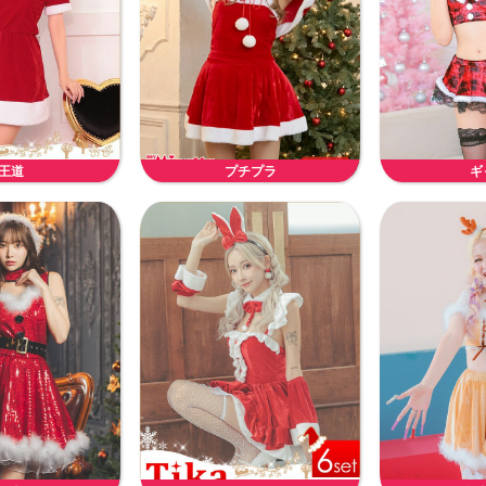
王道
プチプラ
ギ