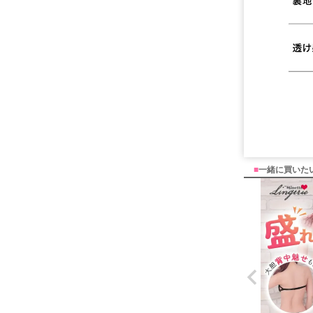
■
一緒に買いた