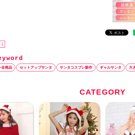
書く
レ全商品
セットアップサンタ
サンタコスプレ新作
ギャルサンタ
大
CATEGORY