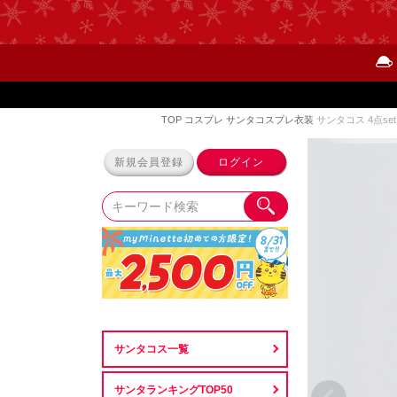
TOP
コスプレ
サンタコスプレ衣装
サンタコス 4点s
新規会員登録
ログイン
サンタコス一覧
サンタランキングTOP50