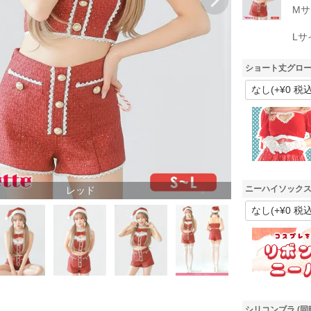
Mサ
Lサ
ショート丈グロー
ニーハイソックス
レッド
シリコンブラ (同