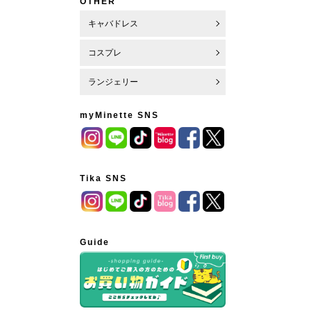
OTHER
キャバドレス
コスプレ
ランジェリー
myMinette SNS
Tika SNS
Guide