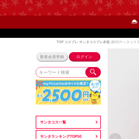
TOP
コスプレ
サンタコスプレ衣装
[新作]サンタコス
新規会員登録
ログイン
サンタコス一覧
サンタランキングTOP50