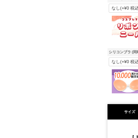
シリコンブラ (同
サイズ