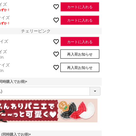
イズ
カートに入れる
わずか！
サイズ
カートに入れる
わずか！
チェリーピンク
イズ
カートに入れる
イズ
再入荷お知らせ
切れ
サイズ
再入荷お知らせ
切れ
同時購入でお得)
レッド
(
必
須
)
 (同時購入でお得)