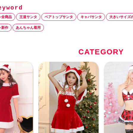
レ全商品
王道サンタ
ベアトップサンタ
キャバサンタ
大きいサイズ
レ新作
あんちゃん着用
CATEGORY