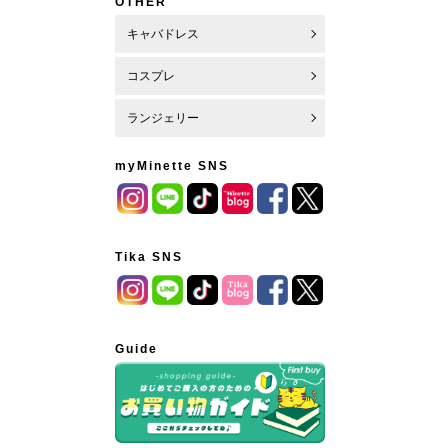
OTHER
キャバドレス
コスプレ
ランジェリー
myMinette SNS
Tika SNS
Guide