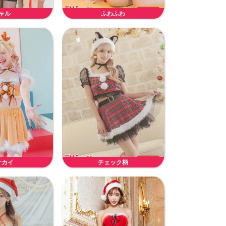
ャル
ふわふわ
ナカイ
チェック柄