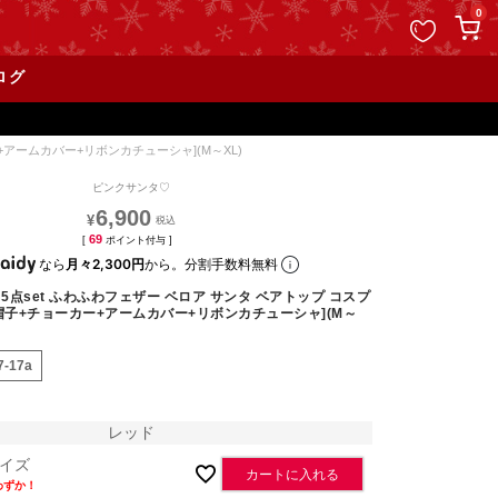
ペー
0
ジト
ップ
ログ
へ
+アームカバー+リボンカチューシャ](M～XL)
ピンクサンタ♡
6,900
¥
69
[
ポイント付与 ]
なら
月々2,300円
から。分割手数料無料
 5点set ふわふわフェザー ベロア サンタ ベアトップ コスプ
+帽子+チョーカー+アームカバー+リボンカチューシャ](M～
7-17a
レッド
イズ
カートに入れる
わずか！