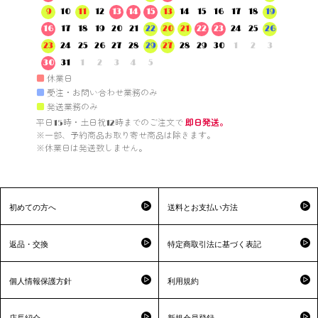
9
10
11
12
13
14
15
13
14
15
16
17
18
19
16
17
18
19
20
21
22
20
21
22
23
24
25
26
23
24
25
26
27
28
29
27
28
29
30
1
2
3
30
31
1
2
3
4
5
■
休業日
■
受注・お問い合わせ業務のみ
■
発送業務のみ
平日15時・土日祝12時までのご注文で 
即日発送。
※一部、予約商品お取り寄せ商品は除きます。

※休業日は発送致しません。

初めての方へ
送料とお支払い方法
返品・交換
特定商取引法に基づく表記
個人情報保護方針
利用規約
店長紹介
新規会員登録