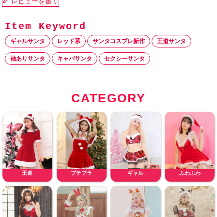
レビューを書く
ギャルサンタ
レッド系
サンタコスプレ新作
王道サンタ
袖ありサンタ
キャバサンタ
セクシーサンタ
CATEGORY
王道
プチプラ
ギャル
ふわふわ