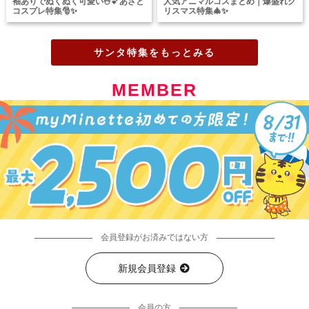
袖ありでぬくぬく可愛い☃️💕あざと
人気アニマルコスまとめ｜爆盛れク
コスプレ特集🎅✨
リスマス特集🎄✨
サンタ特集をもっとみる
MEMBER
会員登録がお済みではない方
新規会員登録
会員の方