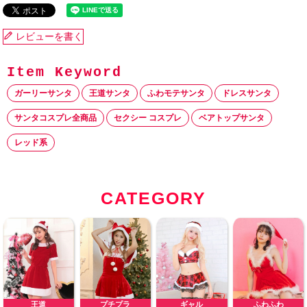
レビューを書く
ガーリーサンタ
王道サンタ
ふわモテサンタ
ドレスサンタ
サンタコスプレ全商品
セクシー コスプレ
ベアトップサンタ
レッド系
CATEGORY
王道
プチプラ
ギャル
ふわふわ