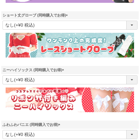
ショート丈グローブ (同時購入でお得)
(
必
須
)
ニーハイソックス (同時購入でお得)
(
必
須
)
ふわふわパニエ (同時購入でお得)
(
必