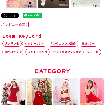
レビューを書く
大人サンタ
セクシーサンタ
サンタコスプレ新作
王道サンタ
袖ありサンタ
ふわモテサンタ
サンタコスプレ全商品
レッド系
CATEGORY