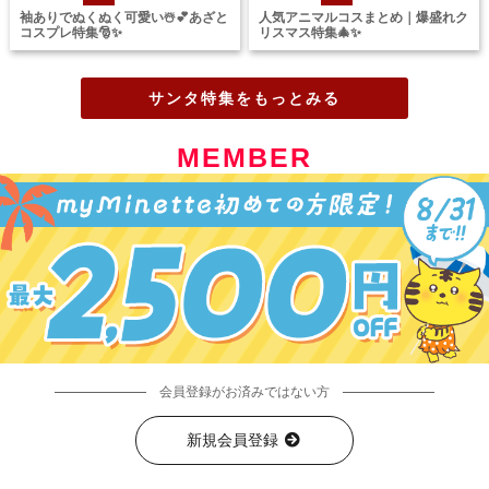
袖ありでぬくぬく可愛い☃️💕あざと
人気アニマルコスまとめ｜爆盛れク
コスプレ特集🎅✨
リスマス特集🎄✨
サンタ特集をもっとみる
MEMBER
会員登録がお済みではない方
新規会員登録