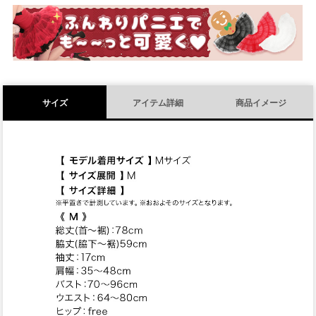
須
)
サイズ
アイテム詳細
商品イメージ