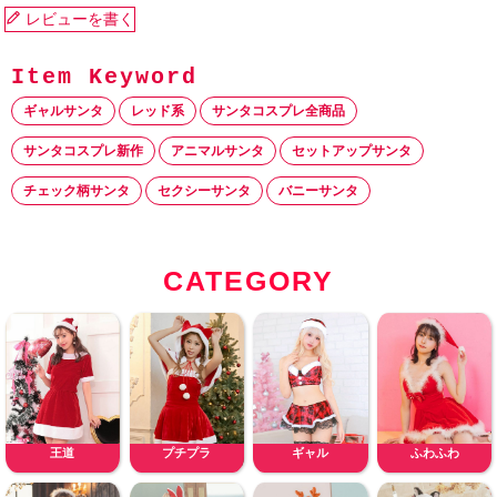
レビューを書く
ギャルサンタ
レッド系
サンタコスプレ全商品
サンタコスプレ新作
アニマルサンタ
セットアップサンタ
チェック柄サンタ
セクシーサンタ
バニーサンタ
CATEGORY
王道
プチプラ
ギャル
ふわふわ