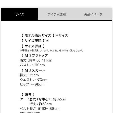
サイズ
アイテム詳細
商品イメージ