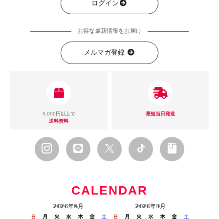
ログイン
お得な最新情報をお届け
メルマガ登録
5,000円以上で
最短当日発送
送料無料
CALENDAR
2026年8月
2026年9月
日
月
火
水
木
金
土
日
月
火
水
木
金
土