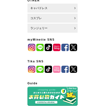
OTHER
キャバドレス
コスプレ
ランジェリー
myMinette SNS
Tika SNS
Guide