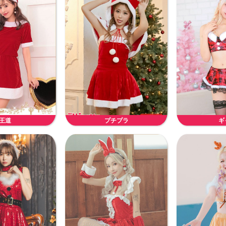
王道
プチプラ
ギ