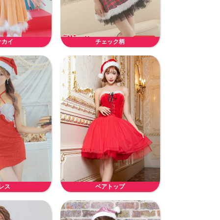
ナカイ
チェック柄
レス
ベアトップ