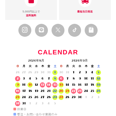
5,000円以上で
最短当日発送
送料無料
CALENDAR
2026年8月
2026年9月
日
月
火
水
木
金
土
日
月
火
水
木
金
土
26
27
28
29
30
31
1
30
31
1
2
3
4
5
2
3
4
5
6
7
8
6
7
8
9
10
11
12
9
10
11
12
13
14
15
13
14
15
16
17
18
19
16
17
18
19
20
21
22
20
21
22
23
24
25
26
23
24
25
26
27
28
29
27
28
29
30
1
2
3
30
31
1
2
3
4
5
■
休業日
■
受注・お問い合わせ業務のみ