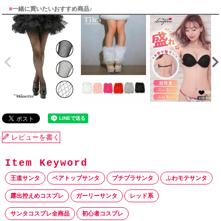
■
一緒に買いたいおすすめ商品♪
レビューを書く
王道サンタ
ベアトップサンタ
プチプラサンタ
ふわモテサンタ
露出控えめコスプレ
ガーリーサンタ
レッド系
サンタコスプレ全商品
初心者コスプレ