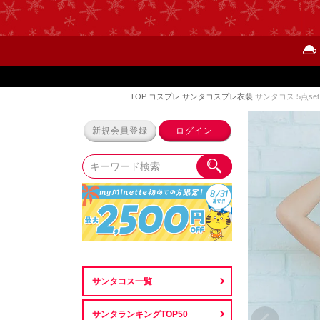
TOP
コスプレ
サンタコスプレ衣装
サンタコス 5点s
新規会員登録
ログイン
サンタコス一覧
サンタランキングTOP50