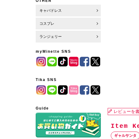
OTHER
キャバドレス
コスプレ
ランジェリー
myMinette SNS
Tika SNS
Guide
レビューを
ギャルサンタ