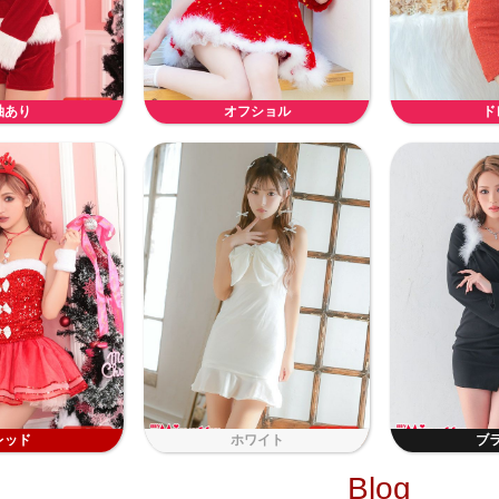
袖あり
オフショル
ド
レッド
ホワイト
ブ
Blog