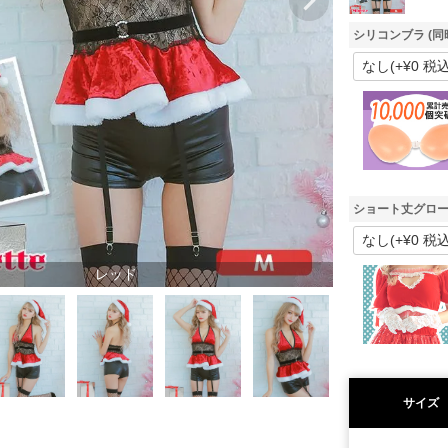
シリコンブラ (同
ショート丈グロー
レッド
サイズ