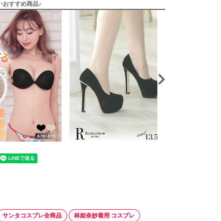
いおすすめ商品♪
サンタコスプレ全商品
林姫奈妙着用 コスプレ