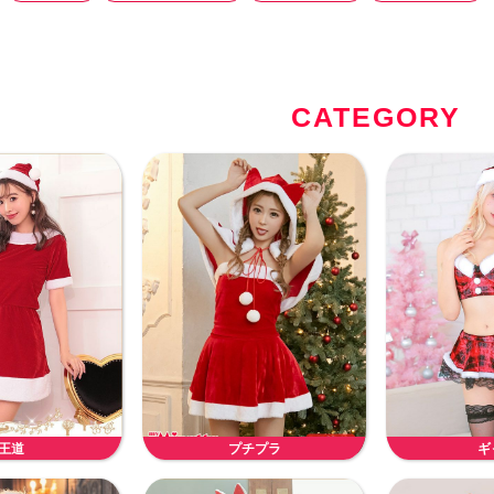
CATEGORY
王道
プチプラ
ギ