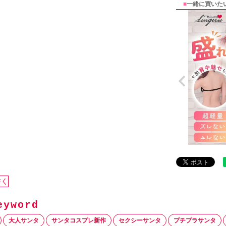
■
一緒に買いた
書く
大人サンタ
サンタコスプレ新作
セクシーサンタ
プチプラサンタ