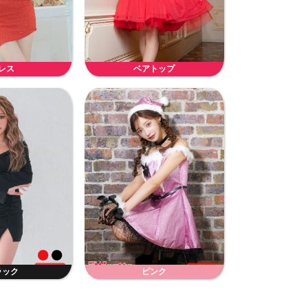
レス
ベアトップ
ラック
ピンク