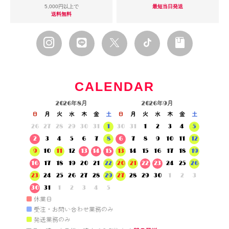
5,000円以上で
最短当日発送
送料無料
CALENDAR
2026年8月
2026年9月
日
月
火
水
木
金
土
日
月
火
水
木
金
土
26
27
28
29
30
31
1
30
31
1
2
3
4
5
2
3
4
5
6
7
8
6
7
8
9
10
11
12
9
10
11
12
13
14
15
13
14
15
16
17
18
19
16
17
18
19
20
21
22
20
21
22
23
24
25
26
23
24
25
26
27
28
29
27
28
29
30
1
2
3
30
31
1
2
3
4
5
■
休業日
■
受注・お問い合わせ業務のみ
■
発送業務のみ