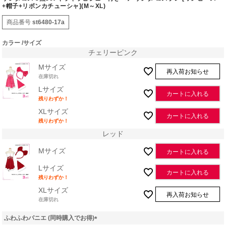
+帽子+リボンカチューシャ](M～XL)
商品番号
st6480-17a
カラー
サイズ
チェリーピンク
Mサイズ
再入荷お知らせ
在庫切れ
Lサイズ
カートに入れる
残りわずか！
XLサイズ
カートに入れる
残りわずか！
レッド
Mサイズ
カートに入れる
Lサイズ
カートに入れる
残りわずか！
XLサイズ
再入荷お知らせ
在庫切れ
ふわふわパニエ (同時購入でお得)