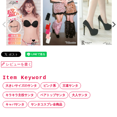
レビューを書く
大きいサイズのサンタ
ピンク系
王道サンタ
キラキラ主役サンタ
ベアトップサンタ
大人サンタ
キャバサンタ
サンタコスプレ全商品