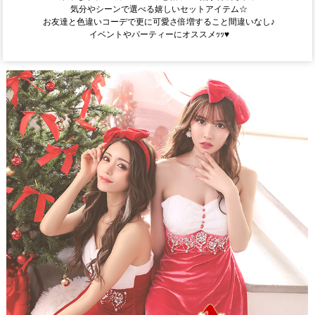
気分やシーンで選べる嬉しいセットアイテム☆
お友達と色違いコーデで更に可愛さ倍増すること間違いなし♪
イベントやパーティーにオススメｯｯ♥