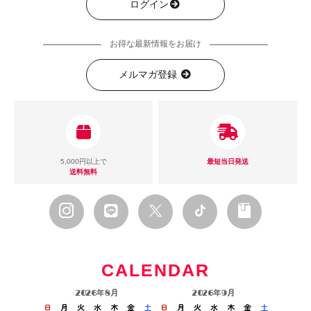
ログイン
お得な最新情報をお届け
メルマガ登録
5,000円以上で
最短当日発送
送料無料
CALENDAR
2026年8月
2026年9月
日
月
火
水
木
金
土
日
月
火
水
木
金
土