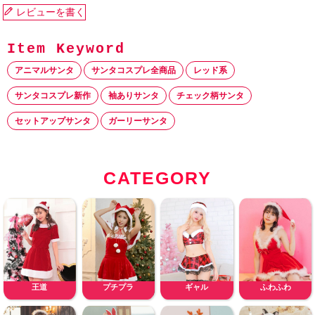
レビューを書く
アニマルサンタ
サンタコスプレ全商品
レッド系
サンタコスプレ新作
袖ありサンタ
チェック柄サンタ
セットアップサンタ
ガーリーサンタ
CATEGORY
王道
プチプラ
ギャル
ふわふわ