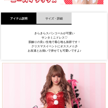
アイテム説明
サイズ・詳細
きらきらスパンコールが可愛い
サンタミニドレス♡
肌触りの良い生地で着心地も抜群です！
クリスマスイベントにオススメ☆彡
お友達とお揃いで併せても可愛いですよ♪