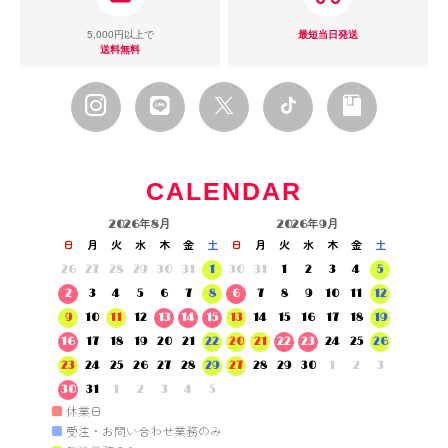
5,000円以上で
最短当日発送
送料無料
CALENDAR
2026年8月
2026年9月
日
月
火
水
木
金
土
日
月
火
水
木
金
土
26
27
28
29
30
31
1
30
31
1
2
3
4
5
2
3
4
5
6
7
8
6
7
8
9
10
11
12
9
10
11
12
13
14
15
13
14
15
16
17
18
19
16
17
18
19
20
21
22
20
21
22
23
24
25
26
23
24
25
26
27
28
29
27
28
29
30
1
2
3
30
31
1
2
3
4
5
■
休業日
■
受注・お問い合わせ業務のみ