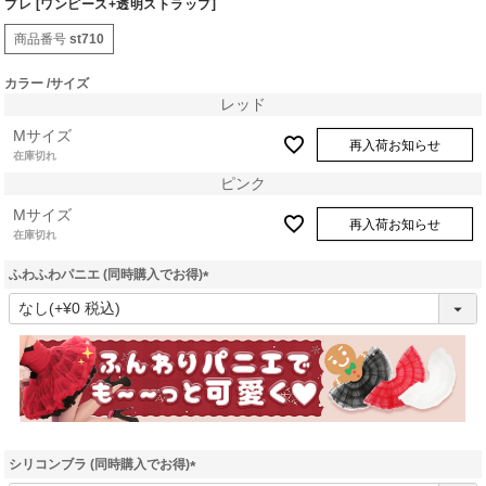
プレ [ワンピース+透明ストラップ]
商品番号
st710
カラー
サイズ
レッド
Mサイズ
再入荷お知らせ
在庫切れ
ピンク
Mサイズ
再入荷お知らせ
在庫切れ
ふわふわパニエ (同時購入でお得)
(
必
須
)
シリコンブラ (同時購入でお得)