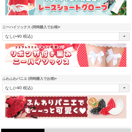
ニーハイソックス (同時購入でお得)
(
必
須
)
ふわふわパニエ (同時購入でお得)
(
必
須
)