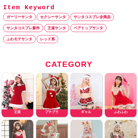
ガーリーサンタ
セクシーサンタ
サンタコスプレ全商品
サンタコスプレ新作
王道サンタ
ベアトップサンタ
ふわモテサンタ
レッド系
CATEGORY
王道
プチプラ
ギャル
ふわふわ