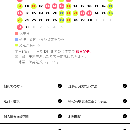
9
10
11
12
13
14
15
13
14
15
16
17
18
19
16
17
18
19
20
21
22
20
21
22
23
24
25
26
23
24
25
26
27
28
29
27
28
29
30
1
2
3
30
31
1
2
3
4
5
■
休業日
■
受注・お問い合わせ業務のみ
■
発送業務のみ
平日15時・土日祝12時までのご注文で 
即日発送。
※一部、予約商品お取り寄せ商品は除きます。

※休業日は発送致しません。

初めての方へ
送料とお支払い方法
返品・交換
特定商取引法に基づく表記
個人情報保護方針
利用規約