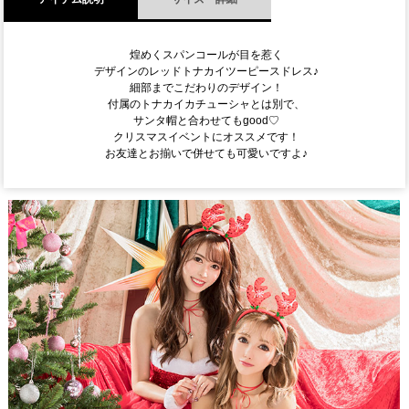
煌めくスパンコールが目を惹く
デザインのレッドトナカイツーピースドレス♪
細部までこだわりのデザイン！
付属のトナカイカチューシャとは別で、
サンタ帽と合わせてもgood♡
クリスマスイベントにオススメです！
お友達とお揃いで併せても可愛いですよ♪