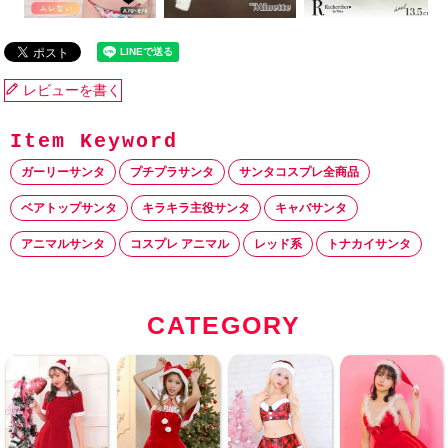
レビューを書く
ガーリーサンタ
プチプラサンタ
サンタコスプレ全商品
ベアトップサンタ
キラキラ主役サンタ
キャバサンタ
アニマルサンタ
コスプレ アニマル
レッド系
トナカイサンタ
CATEGORY