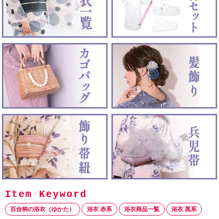
百合柄の浴衣（ゆかた）
浴衣 赤系
浴衣商品一覧
浴衣 黒系