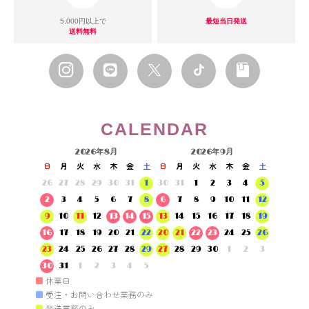
5,000円以上で
最短当日発送
送料無料
CALENDAR
2026年8月
2026年9月
日
月
火
水
木
金
土
日
月
火
水
木
金
土
26
27
28
29
30
31
1
30
31
1
2
3
4
5
2
3
4
5
6
7
8
6
7
8
9
10
11
12
9
10
11
12
13
14
15
13
14
15
16
17
18
19
16
17
18
19
20
21
22
20
21
22
23
24
25
26
23
24
25
26
27
28
29
27
28
29
30
1
2
3
30
31
1
2
3
4
5
■
休業日
■
受注・お問い合わせ業務のみ