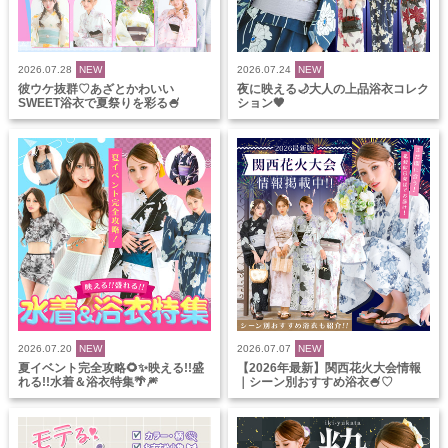
2026.07.28
NEW
2026.07.24
NEW
彼ウケ抜群♡あざとかわいい
夜に映える🌙大人の上品浴衣コレク
SWEET浴衣で夏祭りを彩る🍧
ション🖤
2026.07.20
NEW
2026.07.07
NEW
夏イベント完全攻略🌻✨映える!!盛
【2026年最新】関西花火大会情報
れる!!水着＆浴衣特集🌴🎆
｜シーン別おすすめ浴衣🍧♡