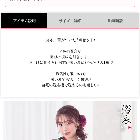
アイテム説明
サイズ・詳細
動画解説
浴衣・帯がついた2点セット♪
4色の百合が
周りの視線を引きます。
涼しげに見える紅浴衣が暑い夏にぴったりの1枚♡
通気性が良いので
暑い夏でも涼しく快適♫
自宅の洗濯機で洗えるのも嬉しい♪