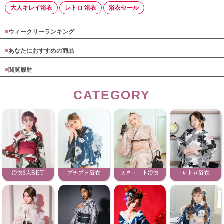
大人キレイ浴衣
レトロ 浴衣
浴衣セール
■
ウィークリーランキング
■
あなたにおすすめの商品
■
閲覧履歴
CATEGORY
浴衣3点SET
プチプラ浴衣
スウィート浴衣
レトロ浴衣