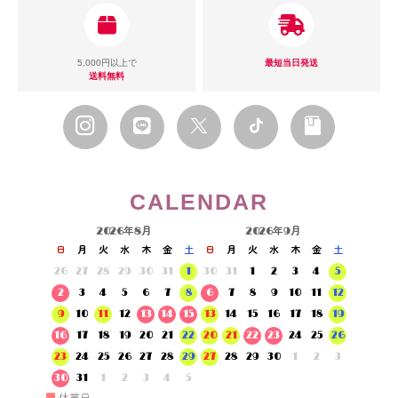
5,000円以上で
最短当日発送
送料無料
CALENDAR
2026年8月
2026年9月
日
月
火
水
木
金
土
日
月
火
水
木
金
土
26
27
28
29
30
31
1
30
31
1
2
3
4
5
2
3
4
5
6
7
8
6
7
8
9
10
11
12
9
10
11
12
13
14
15
13
14
15
16
17
18
19
16
17
18
19
20
21
22
20
21
22
23
24
25
26
23
24
25
26
27
28
29
27
28
29
30
1
2
3
30
31
1
2
3
4
5