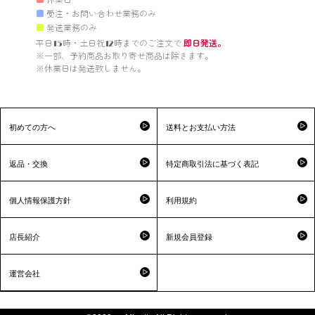
■
休業日
■
受注・お問い合わせ業務のみ
■
発送業務のみ
平日15時・土日祝12時までのご注文で 
即日発送。
※一部、予約商品お取り寄せ商品は除きます。

※休業日は発送致しません。

初めての方へ
送料とお支払い方法
返品・交換
特定商取引法に基づく表記
個人情報保護方針
利用規約
店長紹介
新規会員登録
運営会社