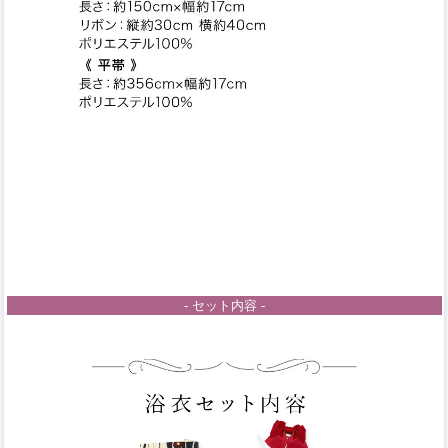
- セット内容 -