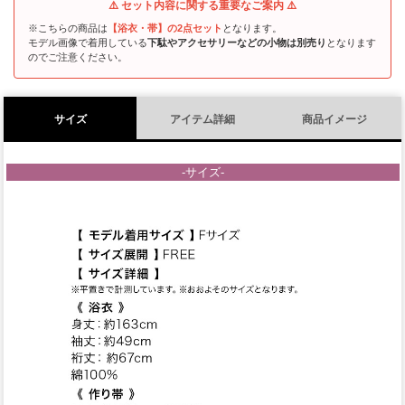
⚠️ セット内容に関する重要なご案内 ⚠️
※こちらの商品は
【浴衣・帯】の2点セット
となります。
モデル画像で着用している
下駄やアクセサリーなどの小物は別売り
となります
のでご注意ください。
サイズ
アイテム詳細
商品イメージ
-サイズ-