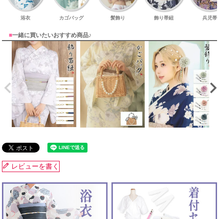
浴衣
カゴバッグ
髪飾り
飾り帯紐
兵児帯
■
一緒に買いたいおすすめ商品♪
レビューを書く