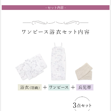
- セット内容 -