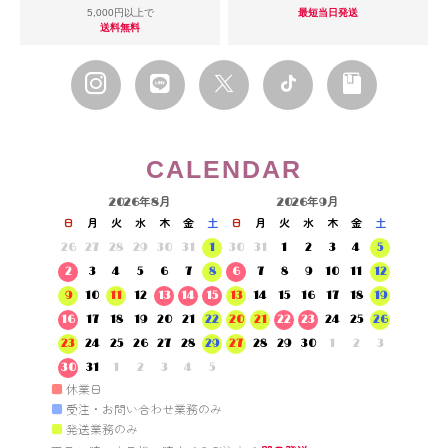
5,000円以上で
最短当日発送
送料無料
CALENDAR
2026年8月
2026年9月
日
月
火
水
木
金
土
日
月
火
水
木
金
土
26
27
28
29
30
31
1
30
31
1
2
3
4
5
2
3
4
5
6
7
8
6
7
8
9
10
11
12
9
10
11
12
13
14
15
13
14
15
16
17
18
19
16
17
18
19
20
21
22
20
21
22
23
24
25
26
23
24
25
26
27
28
29
27
28
29
30
1
2
3
30
31
1
2
3
4
5
■
休業日
■
受注・お問い合わせ業務のみ
■
発送業務のみ