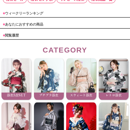
■
ウィークリーランキング
■
あなたにおすすめの商品
■
閲覧履歴
CATEGORY
浴衣3点SET
プチプラ浴衣
スウィート浴衣
レトロ浴衣