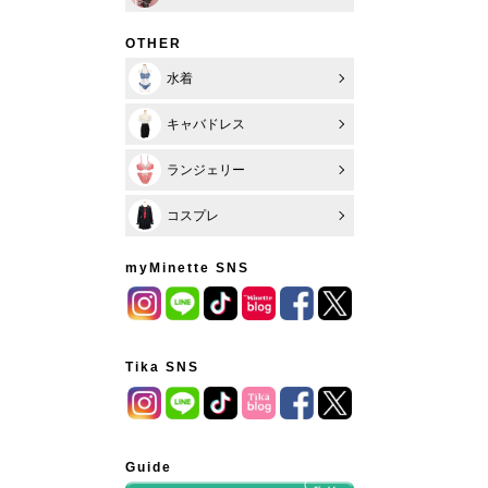
OTHER
水着
キャバドレス
ランジェリー
コスプレ
myMinette SNS
Tika SNS
Guide