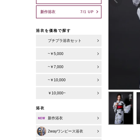
新作浴衣
浴衣を価格で探す
プチプラ浴衣セット
~￥5,000
~￥7,000
~￥10,000
￥10,000~
浴衣
新作浴衣
2wayワンピース浴衣