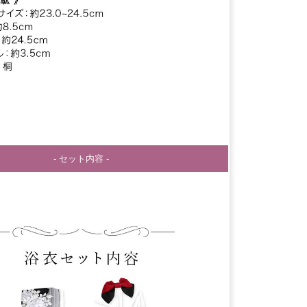
- セット内容 -