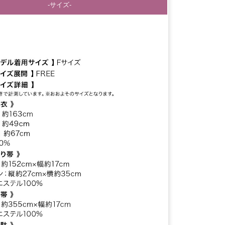
-サイズ-