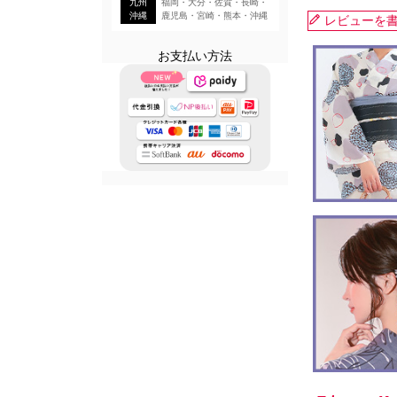
九州
福岡・大分・佐賀・長崎・
沖縄
鹿児島・宮崎・熊本・沖縄
レビューを
お支払い方法