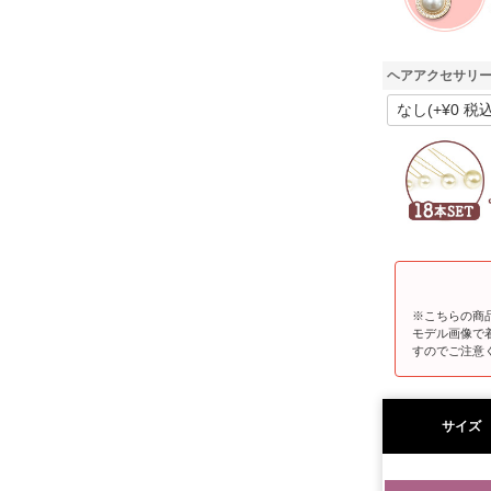
ヘアアクセサリー
※こちらの商
モデル画像で
すのでご注意
サイズ