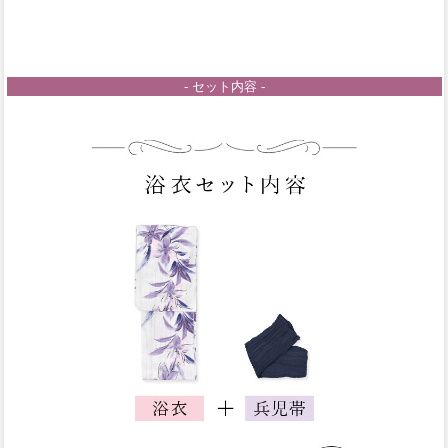
- セット内容 -