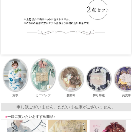
浴衣
カゴバッグ
髪飾り
飾り帯紐
兵児帯
申し訳ございません。ただいま在庫がございません。
■
一緒に買いたいおすすめ商品♪